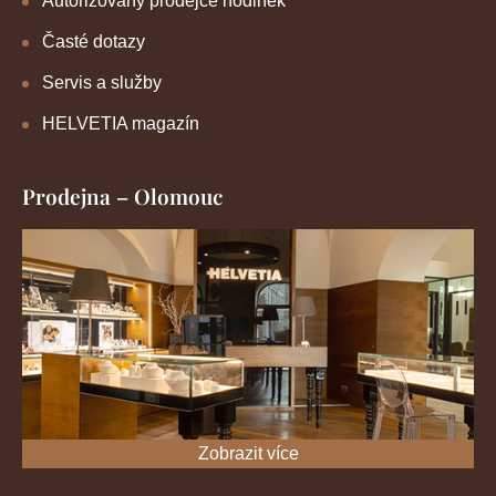
Autorizovaný prodejce hodinek
Časté dotazy
Servis a služby
HELVETIA magazín
Prodejna – Olomouc
Zobrazit více