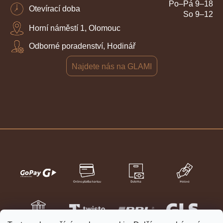
Po–Pá 9–18
Otevírací doba
So 9–12
Horní náměstí 1, Olomouc
Odborné poradenství, Hodinář
Najdete nás na GLAMI