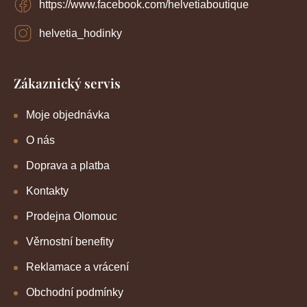
https://www.facebook.com/helvetiaboutique
helvetia_hodinky
Zákaznický servis
Moje objednávka
O nás
Doprava a platba
Kontakty
Prodejna Olomouc
Věrnostní benefity
Reklamace a vrácení
Obchodní podmínky