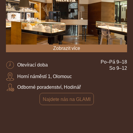
Zobrazit více
Po–Pá 9–18
Otevírací doba
So 9–12
Horní náměstí 1, Olomouc
Odborné poradenství, Hodinář
Najdete nás na GLAMI