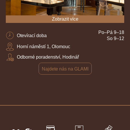
Zobrazit více
Po–Pá 9–18
Otevírací doba
So 9–12
Horní náměstí 1, Olomouc
Odborné poradenství, Hodinář
Najdete nás na GLAMI