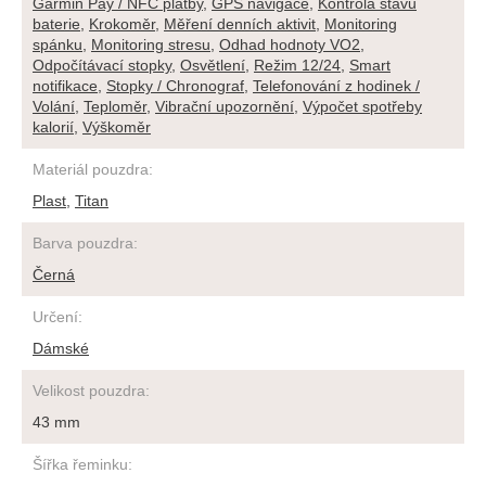
Garmin Pay / NFC platby
,
GPS navigace
,
Kontrola stavu
baterie
,
Krokoměr
,
Měření denních aktivit
,
Monitoring
spánku
,
Monitoring stresu
,
Odhad hodnoty VO2
,
Odpočítávací stopky
,
Osvětlení
,
Režim 12/24
,
Smart
notifikace
,
Stopky / Chronograf
,
Telefonování z hodinek /
Volání
,
Teploměr
,
Vibrační upozornění
,
Výpočet spotřeby
kalorií
,
Výškoměr
Materiál pouzdra
:
Plast
,
Titan
Barva pouzdra
:
Černá
Určení
:
Dámské
Velikost pouzdra
:
43 mm
Šířka řeminku
: