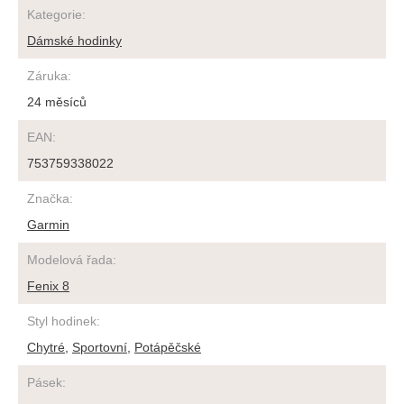
Kategorie
:
Dámské hodinky
Záruka
:
24 měsíců
EAN
:
753759338022
Značka
:
Garmin
Modelová řada
:
Fenix 8
Styl hodinek
:
Chytré
,
Sportovní
,
Potápěčské
Pásek
: