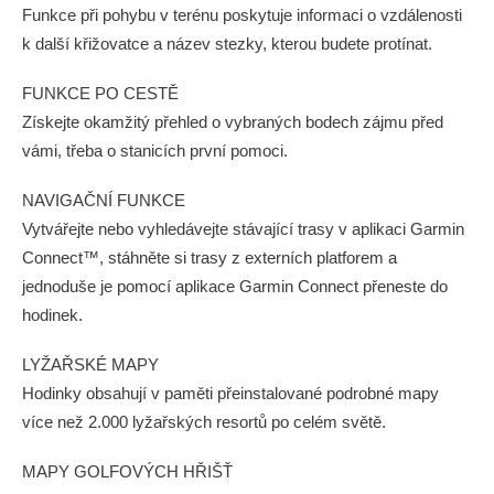
Funkce při pohybu v terénu poskytuje informaci o vzdálenosti
k další křižovatce a název stezky, kterou budete protínat.
FUNKCE PO CESTĚ
Získejte okamžitý přehled o vybraných bodech zájmu před
vámi, třeba o stanicích první pomoci.
NAVIGAČNÍ FUNKCE
Vytvářejte nebo vyhledávejte stávající trasy v aplikaci Garmin
Connect™, stáhněte si trasy z externích platforem a
jednoduše je pomocí aplikace Garmin Connect přeneste do
hodinek.
LYŽAŘSKÉ MAPY
Hodinky obsahují v paměti přeinstalované podrobné mapy
více než 2.000 lyžařských resortů po celém světě.
MAPY GOLFOVÝCH HŘIŠŤ