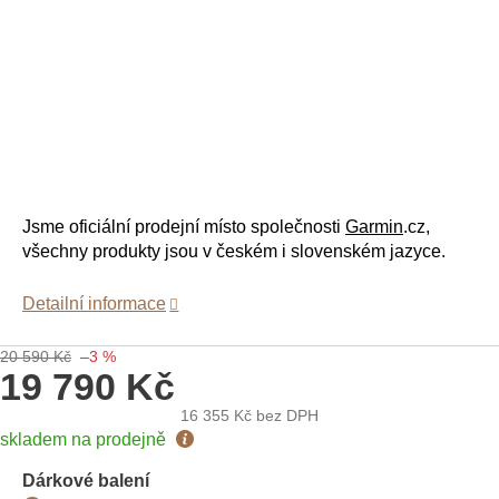
Jsme oficiální prodejní místo společnosti
Garmin
.cz,
všechny produkty jsou v českém i slovenském jazyce.
Detailní informace
20 590 Kč
–3 %
19 790 Kč
16 355 Kč
bez DPH
Měrná
skladem na prodejně
cena:
Dárkové balení