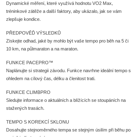
Dynamické měření, které využívá hodnotu VO2 Max,
tréninkové zátěže a další faktory, aby ukázalo, jak se vám
zlepšuje kondice.
PŘEDPOVĚĎ VÝSLEDKŮ
Získejte odhad, jaké by mohlo být vaše tempo pro běh na 5 či
10 km, na půlmaraton a na maraton.
FUNKCE PACEPRO™
Naplánujte si strategii závodu. Funkce navrhne ideální tempo s
ohledem na cílový čas, délku a členitost trati.
FUNKCE CLIMBPRO
Sledujte informace o aktuálních a blížících se stoupáních na
stažených trasách.
TEMPO S KOREKCÍ SKLONU
Dosahujte stejnoměrného tempa se stejným úsilím při běhu po