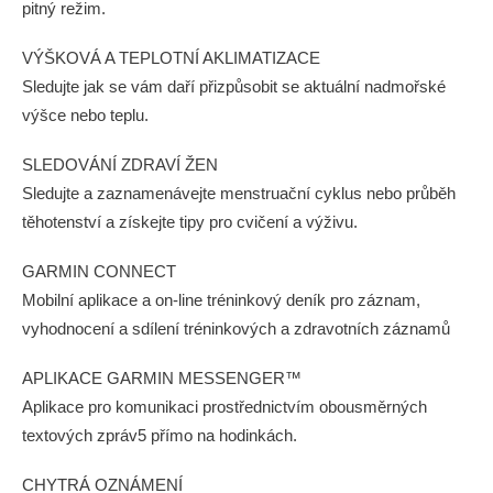
pitný režim.
VÝŠKOVÁ A TEPLOTNÍ AKLIMATIZACE
Sledujte jak se vám daří přizpůsobit se aktuální nadmořské
výšce nebo teplu.
SLEDOVÁNÍ ZDRAVÍ ŽEN
Sledujte a zaznamenávejte menstruační cyklus nebo průběh
těhotenství a získejte tipy pro cvičení a výživu.
GARMIN CONNECT
Mobilní aplikace a on-line tréninkový deník pro záznam,
vyhodnocení a sdílení tréninkových a zdravotních záznamů
APLIKACE GARMIN MESSENGER™
Aplikace pro komunikaci prostřednictvím obousměrných
textových zpráv5 přímo na hodinkách.
CHYTRÁ OZNÁMENÍ