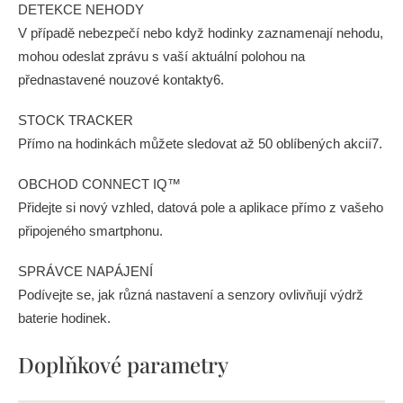
DETEKCE NEHODY
V případě nebezpečí nebo když hodinky zaznamenají nehodu,
mohou odeslat zprávu s vaší aktuální polohou na
přednastavené nouzové kontakty6.
STOCK TRACKER
Přímo na hodinkách můžete sledovat až 50 oblíbených akcií7.
OBCHOD CONNECT IQ™
Přidejte si nový vzhled, datová pole a aplikace přímo z vašeho
připojeného smartphonu.
SPRÁVCE NAPÁJENÍ
Podívejte se, jak různá nastavení a senzory ovlivňují výdrž
baterie hodinek.
Doplňkové parametry