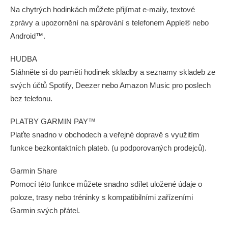
Na chytrých hodinkách můžete přijímat e-maily, textové
zprávy a upozornění na spárování s telefonem Apple® nebo
Android™.
HUDBA
Stáhněte si do paměti hodinek skladby a seznamy skladeb ze
svých účtů Spotify, Deezer nebo Amazon Music pro poslech
bez telefonu.
PLATBY GARMIN PAY™
Plaťte snadno v obchodech a veřejné dopravě s využitím
funkce bezkontaktních plateb. (u podporovaných prodejců).
Garmin Share
Pomocí této funkce můžete snadno sdílet uložené údaje o
poloze, trasy nebo tréninky s kompatibilními zařízeními
Garmin svých přátel.