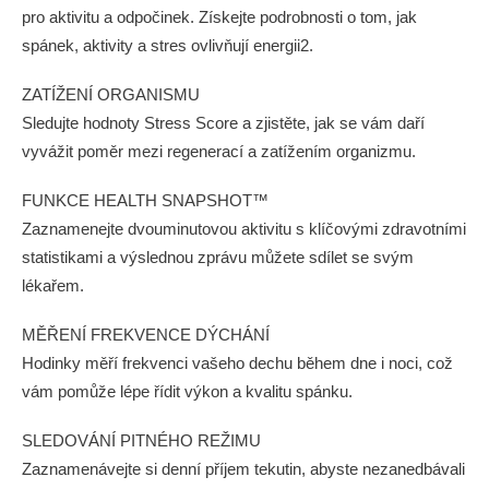
pro aktivitu a odpočinek. Získejte podrobnosti o tom, jak
spánek, aktivity a stres ovlivňují energii2.
ZATÍŽENÍ ORGANISMU
Sledujte hodnoty Stress Score a zjistěte, jak se vám daří
vyvážit poměr mezi regenerací a zatížením organizmu.
FUNKCE HEALTH SNAPSHOT™
Zaznamenejte dvouminutovou aktivitu s klíčovými zdravotními
statistikami a výslednou zprávu můžete sdílet se svým
lékařem.
MĚŘENÍ FREKVENCE DÝCHÁNÍ
Hodinky měří frekvenci vašeho dechu během dne i noci, což
vám pomůže lépe řídit výkon a kvalitu spánku.
SLEDOVÁNÍ PITNÉHO REŽIMU
Zaznamenávejte si denní příjem tekutin, abyste nezanedbávali