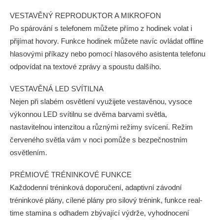
VESTAVĚNÝ REPRODUKTOR A MIKROFON
Po spárování s telefonem můžete přímo z hodinek volat i
přijímat hovory. Funkce hodinek můžete navíc ovládat offline
hlasovými příkazy nebo pomocí hlasového asistenta telefonu
odpovídat na textové zprávy a spoustu dalšího.
VESTAVĚNÁ LED SVÍTILNA
Nejen při slabém osvětlení využijete vestavěnou, vysoce
výkonnou LED svítilnu se dvěma barvami světla,
nastavitelnou intenzitou a různými režimy svícení. Režim
červeného světla vám v noci pomůže s bezpečnostním
osvětlením.
PRÉMIOVÉ TRÉNINKOVÉ FUNKCE
Každodenní tréninková doporučení, adaptivní závodní
tréninkové plány, cílené plány pro silový trénink, funkce real-
time stamina s odhadem zbývající výdrže, vyhodnocení