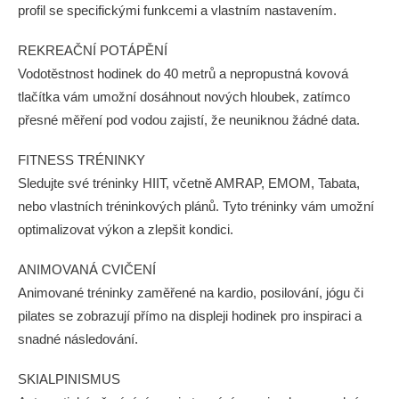
profil se specifickými funkcemi a vlastním nastavením.
REKREAČNÍ POTÁPĚNÍ
Vodotěstnost hodinek do 40 metrů a nepropustná kovová
tlačítka vám umožní dosáhnout nových hloubek, zatímco
přesné měření pod vodou zajistí, že neuniknou žádné data.
FITNESS TRÉNINKY
Sledujte své tréninky HIIT, včetně AMRAP, EMOM, Tabata,
nebo vlastních tréninkových plánů. Tyto tréninky vám umožní
optimalizovat výkon a zlepšit kondici.
ANIMOVANÁ CVIČENÍ
Animované tréninky zaměřené na kardio, posilování, jógu či
pilates se zobrazují přímo na displeji hodinek pro inspiraci a
snadné následování.
SKIALPINISMUS