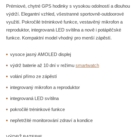
Prémiové, chytré GPS hodinky s vysokou odolností a dlouhou
výdrží. Elegantní vzhled, všestranné sportovně-outdoorové
využití. Pokročilé tréninkové funkce, vestavěný mikrofon a
reproduktor, integrovaná LED svítilna a nově i potápěčské
funkce. Kompaktní model vhodný pro menší zápěstí.
vysoce jasný AMOLED displej
výdrž baterie až 10 dní v režimu
smartwatch
volání přímo ze zápěstí
integrovaný mikrofon a reproduktor
integrovaná LED svítilna
pokročilé tréninkové funkce
nepřetržité monitorování zdraví a kondice
VÝDRŽ BATERIE