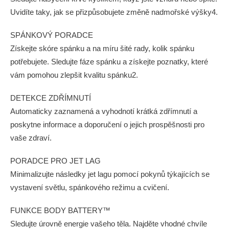
Uvidíte taky, jak se přizpůsobujete změně nadmořské výšky4.
SPÁNKOVÝ PORADCE
Získejte skóre spánku a na míru šité rady, kolik spánku
potřebujete. Sledujte fáze spánku a získejte poznatky, které
vám pomohou zlepšit kvalitu spánku2.
DETEKCE ZDŘÍMNUTÍ
Automaticky zaznamená a vyhodnotí krátká zdřímnutí a
poskytne informace a doporučení o jejich prospěšnosti pro
vaše zdraví.
PORADCE PRO JET LAG
Minimalizujte následky jet lagu pomocí pokynů týkajících se
vystavení světlu, spánkového režimu a cvičení.
FUNKCE BODY BATTERY™
Sledujte úrovně energie vašeho těla. Najděte vhodné chvíle