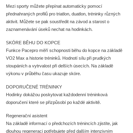
Mezi sporty můžete přepínat automaticky pomocí
přednahraných profilů pro triatlon, duatlon, tréninky různých
aktivit. Můžete se pak soustředit na závod a starost o
zaznamenávání úseků nechat na hodinkách.
SKÓRE BĚHU DO KOPCE
Funkce Pacepro měří schopnosti běhu do kopce na základě
VO2 Max a historie tréninků. Hodnotí sílu při prudkých
stoupáních a vytrvalost při delších úsecích. Na základě
výkonu v průběhu času ukazuje skóre.
DOPORUČENÉ TRÉNINKY
Hodinky dokážou poskytovat každodenní tréninková
doporučení které se přizpůsobí po každé aktivitě.
Regenerační asistent
Na základě informací o předchozích trénincích zjistíte, jak
dlouhou regeneraci potřebujete před dalším intenzivním