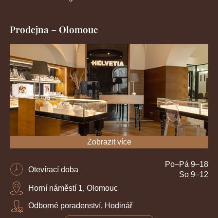
Prodejna – Olomouc
Zobrazit více
Po–Pá 9–18
Otevírací doba
So 9–12
Horní náměstí 1, Olomouc
Odborné poradenství, Hodinář