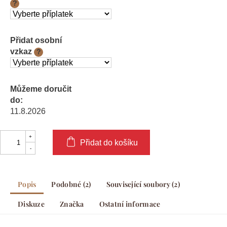
?
Přidat osobní
vzkaz
?
Můžeme doručit
do:
11.8.2026
Přidat do košíku
Popis
Podobné (2)
Související soubory (2)
Diskuze
Značka
Ostatní informace