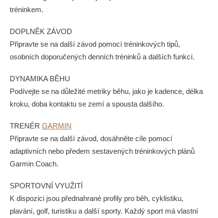
tréninkem.
DOPLNĚK ZÁVOD
Připravte se na další závod pomocí tréninkových tipů,
osobních doporučených denních tréninků a dalších funkcí.
DYNAMIKA BĚHU
Podívejte se na důležité metriky běhu, jako je kadence, délka
kroku, doba kontaktu se zemí a spousta dalšího.
TRENÉR
GARMIN
Připravte se na další závod, dosáhněte cíle pomocí
adaptivních nebo předem sestavených tréninkových plánů
Garmin Coach.
SPORTOVNÍ VYUŽITÍ
K dispozici jsou přednahrané profily pro běh, cyklistiku,
plavání, golf, turistiku a další sporty. Každý sport má vlastní