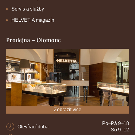
Servis a služby
HELVETIA magazín
Prodejna – Olomouc
Zobrazit více
Po–Pá 9–18
Otevírací doba
So 9–12