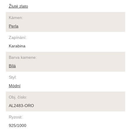
Žluté zlato
Kámen
:
Perla
Zapínání
:
Karabina
Barva kamene
:
Bílá
Styl
:
Módní
Obj. číslo
:
AL2483-ORO
Ryzost
:
925/1000