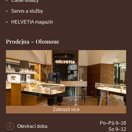
Časté dotazy
Servis a služby
HELVETIA magazín
Prodejna – Olomouc
Zobrazit více
Po–Pá 9–18
Otevírací doba
So 9–12