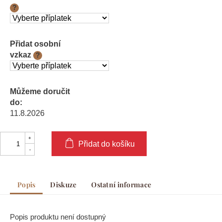
?
Přidat osobní
vzkaz
?
Můžeme doručit
do:
11.8.2026
Přidat do košíku
Popis
Diskuze
Ostatní informace
Popis produktu není dostupný