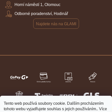
Horní náměstí 1, Olomouc
Odborné poradenství, Hodinář
Najdete nás na GLAMI
Tento web používá soubory cookie. Dalším procházením
tohoto webu vyjadřujete souhlas s jejich používáním.. Více