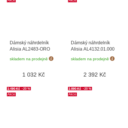
Akce
Akce
Dámský náhrdelník
Dámský náhrdelník
Alisia AL2483-ORO
Alisia AL4132.01.000
skladem na prodejně
skladem na prodejně
1 032 Kč
2 392 Kč
1 490 Kč
–20 %
1 890 Kč
–20 %
Akce
Akce