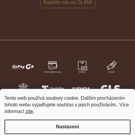
Najdete nás na GLAMI
Tento web používá soubory cookie. Dalším procházením
tohoto webu vyjadřujete souhlas s jejich používáním.. Více
informací
zde
.
Nastavení
Vytvořil Shoptet