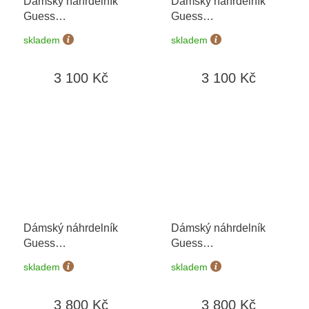
Dámský náhrdelník
Dámský náhrdelník
Guess
Guess
JSBN04504JWYGT/U
JSBN04508JWRHT/U
skladem
skladem
3 100 Kč
3 100 Kč
Dámský náhrdelník
Dámský náhrdelník
Guess
Guess
JSBN04546JWYGT/U
JSBN04550JWRHT/U
skladem
skladem
3 800 Kč
3 800 Kč