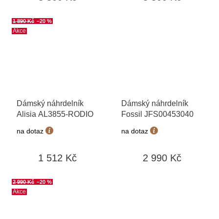
1 890 Kč
–20 %
Akce
Dámský náhrdelník
Dámský náhrdelník
Alisia AL3855-RODIO
Fossil JFS00453040
na dotaz
na dotaz
1 512 Kč
2 990 Kč
2 990 Kč
–20 %
Akce