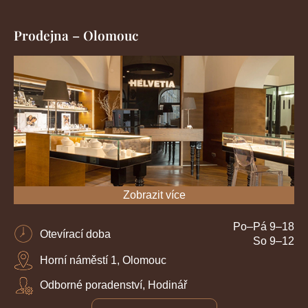
Prodejna – Olomouc
Zobrazit více
Po–Pá 9–18
Otevírací doba
So 9–12
Horní náměstí 1, Olomouc
Odborné poradenství, Hodinář