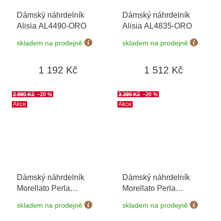
Dámský náhrdelník
Dámský náhrdelník
Alisia AL4490-ORO
Alisia AL4835-ORO
skladem na prodejně
skladem na prodejně
1 192 Kč
1 512 Kč
2 990 Kč
–20 %
3 390 Kč
–20 %
Akce
Akce
Dámský náhrdelník
Dámský náhrdelník
Morellato Perla
Morellato Perla
SAER49
SAWM02
skladem na prodejně
skladem na prodejně