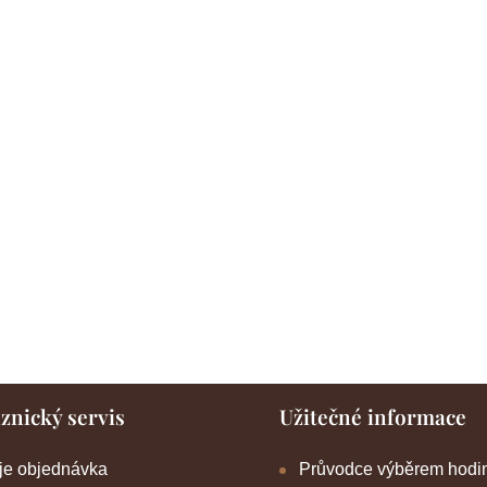
znický servis
Užitečné informace
je objednávka
Průvodce výběrem hodi