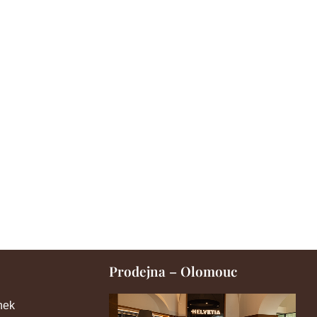
Prodejna – Olomouc
nek