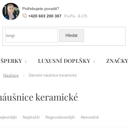
+420 603 200 307
Hledat
ŠPERKY
LUXUSNÍ DOPLŇKY
ZNAČK
Náušnice
Dámské náušnice keramické
áušnice keramické
ejlevnější
Nejdražší
Nejprodávanější
Abecedně