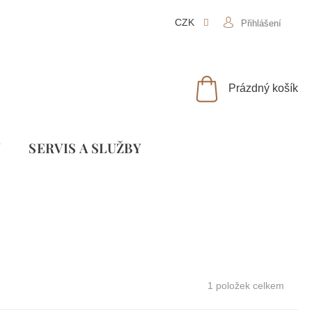
CZK
Přihlášení
NÁKUPNÍ
Prázdný košík
KOŠÍK
Y
SLUŽBY
1
položek celkem