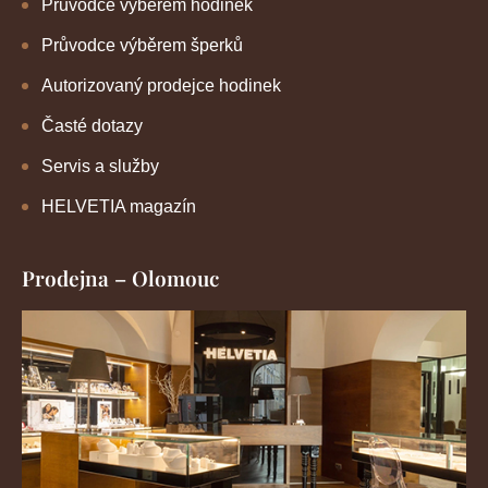
Průvodce výběrem hodinek
Průvodce výběrem šperků
Autorizovaný prodejce hodinek
Časté dotazy
Servis a služby
HELVETIA magazín
Prodejna – Olomouc