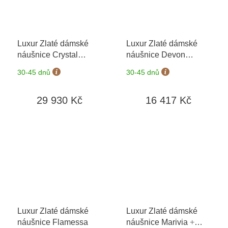
Luxur Zlaté dámské
Luxur Zlaté dámské
náušnice Crystal
náušnice Devon
3880804
+ možnost
3834489
30-45 dnů
30-45 dnů
výměny do 90 dní
29 930 Kč
16 417 Kč
Luxur Zlaté dámské
Luxur Zlaté dámské
náušnice Flamessa
náušnice Marivia
+