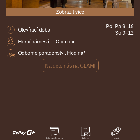
Zobrazit více
Po–Pá 9–18
Otevírací doba
So 9–12
Horní náměstí 1, Olomouc
Odborné poradenství, Hodinář
Najdete nás na GLAMI