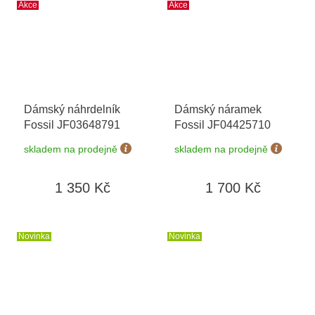
Akce
Akce
Dámský náhrdelník
Dámský náramek
Fossil JF03648791
Fossil JF04425710
skladem na prodejně
skladem na prodejně
1 350 Kč
1 700 Kč
Novinka
Novinka