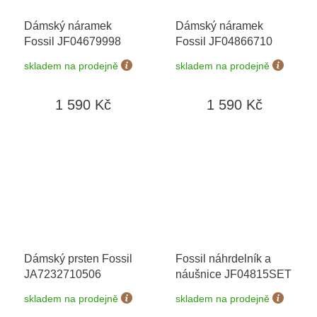
Dámský náramek
Dámský náramek
Fossil JF04679998
Fossil JF04866710
skladem na prodejně
skladem na prodejně
1 590 Kč
1 590 Kč
Dámský prsten Fossil
Fossil náhrdelník a
JA7232710506
náušnice JF04815SET
skladem na prodejně
skladem na prodejně