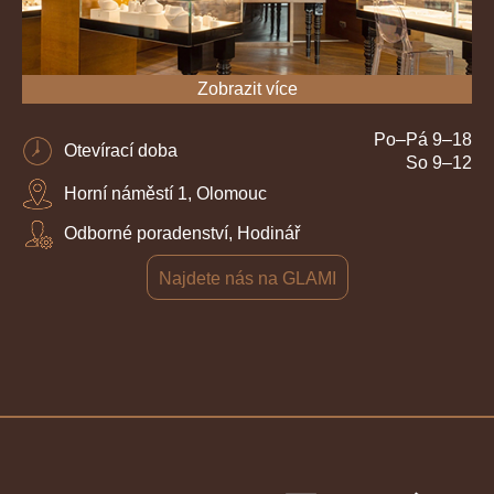
Zobrazit více
Po–Pá 9–18
Otevírací doba
So 9–12
Horní náměstí 1, Olomouc
Odborné poradenství, Hodinář
Najdete nás na GLAMI