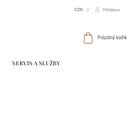
CZK
Přihlášení
NÁKUPNÍ
Prázdný košík
KOŠÍK
Y
SLUŽBY