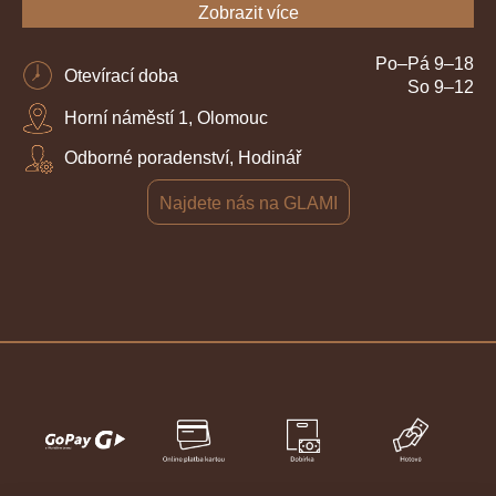
Zobrazit více
Po–Pá 9–18
Otevírací doba
So 9–12
Horní náměstí 1, Olomouc
Odborné poradenství, Hodinář
Najdete nás na GLAMI