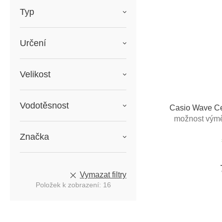
Typ
Určení
Velikost
Vodotěsnost
Casio Wave C
možnost výmě
Značka
Vymazat filtry
Položek k zobrazení:
16