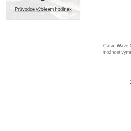
Průvodce výběrem hodinek
Casio Wave
možnost výmě