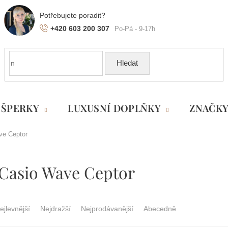
+420 603 200 307
Hledat
ŠPERKY
LUXUSNÍ DOPLŇKY
ZNAČK
ve Ceptor
Casio Wave Ceptor
ejlevnější
Nejdražší
Nejprodávanější
Abecedně