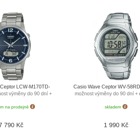
 Ceptor LCW-M170TD-
Casio Wave Ceptor WV-58R
ost výměny do 90 dní +
možnost výměny do 90 dní +
prava zdarma
zdarma
em na prodejně
skladem
7 790 Kč
1 990 Kč