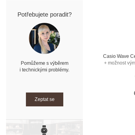
Potřebujete poradit?
Casio Wave C
+ možnost vým
Pomůžeme s výběrem
i technickými problémy.
Zeptat se