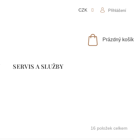
CZK
Přihlášení
NÁKUPNÍ
Prázdný košík
KOŠÍK
Y
SLUŽBY
16
položek celkem