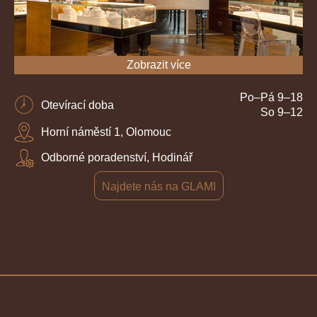
Zobrazit více
Po–Pá 9–18
Otevírací doba
So 9–12
Horní náměstí 1, Olomouc
Odborné poradenství, Hodinář
Najdete nás na GLAMI