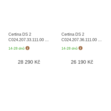
Certina DS 2
Certina DS 2
C024.207.33.111.00
+
C024.207.36.111.00
+
prodloužená záruka 5
prodloužená záruka 5
14-28 dnů
14-28 dnů
let
let
28 290 Kč
26 190 Kč