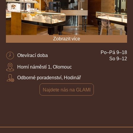
Zobrazit více
Po–Pá 9–18
Otevírací doba
So 9–12
Horní náměstí 1, Olomouc
Odborné poradenství, Hodinář
Najdete nás na GLAMI