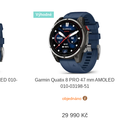
Výhodné
LED 010-
Garmin Quatix 8 PRO 47 mm AMOLED
010-03198-51
objednáno
29 990 Kč