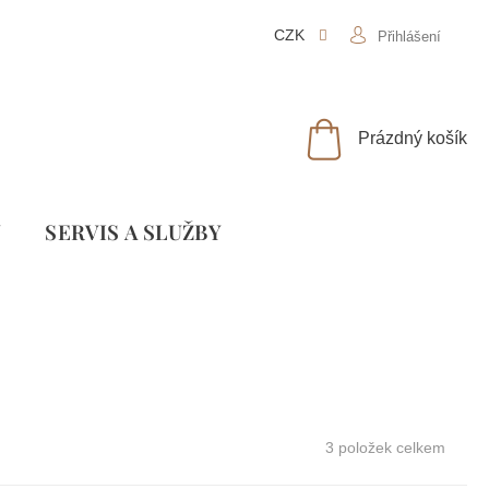
CZK
Přihlášení
NÁKUPNÍ
Prázdný košík
KOŠÍK
Y
SLUŽBY
3
položek celkem