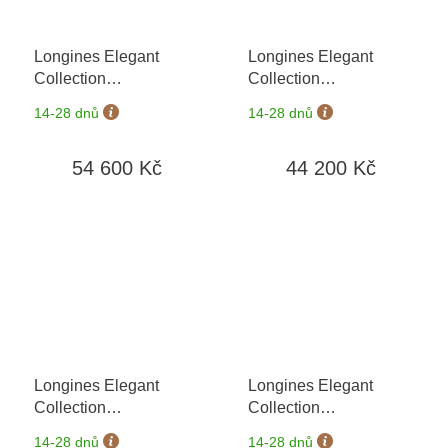
Longines Elegant
Longines Elegant
Collection
Collection
L4.309.4.57.6
+ záruka
L4.309.4.72.6
+ záruka
14-28 dnů
14-28 dnů
5 let + možnost výměny
5 let + možnost výměny
do 90 dní
do 90 dní
54 600 Kč
44 200 Kč
Longines Elegant
Longines Elegant
Collection
Collection
L4.309.4.77.6
+ záruka
L4.309.4.79.6
+ záruka
14-28 dnů
14-28 dnů