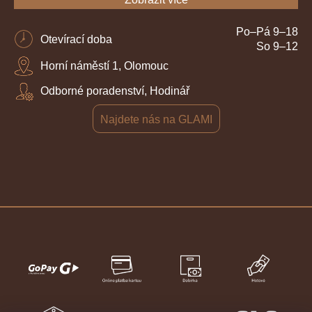
Po–Pá 9–18
Otevírací doba
So 9–12
Horní náměstí 1, Olomouc
Odborné poradenství, Hodinář
Najdete nás na GLAMI