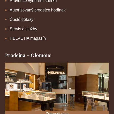
Průvodce výběrem šperků
Autorizovaný prodejce hodinek
Časté dotazy
Servis a služby
HELVETIA magazín
Prodejna – Olomouc
Zobrazit více