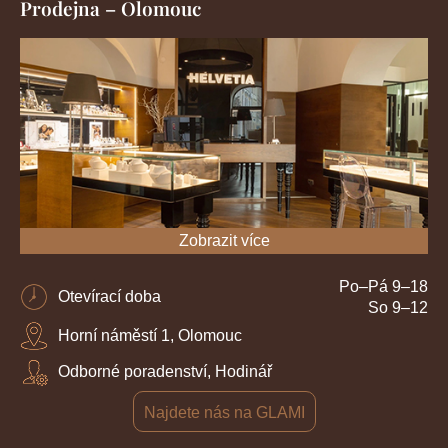
Prodejna – Olomouc
Zobrazit více
Po–Pá 9–18
Otevírací doba
So 9–12
Horní náměstí 1, Olomouc
Odborné poradenství, Hodinář
Najdete nás na GLAMI