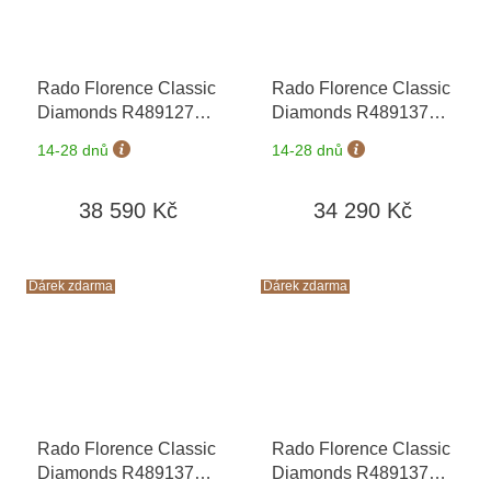
Rado Florence Classic
Rado Florence Classic
Diamonds R48912763
Diamonds R48913703
+ záruka 5 let +
+ záruka 5 let +
14-28 dnů
14-28 dnů
zkrácení řemínku
zkrácení řemínku
zdarma + kazeta na
zdarma + kazeta na
38 590 Kč
34 290 Kč
hodinky Friedrich
hodinky Friedrich
Lederwaren v hodnotě
Lederwaren v hodnotě
1160 Kč
1160 Kč
Dárek zdarma
Dárek zdarma
Rado Florence Classic
Rado Florence Classic
Diamonds R48913733
Diamonds R48913743