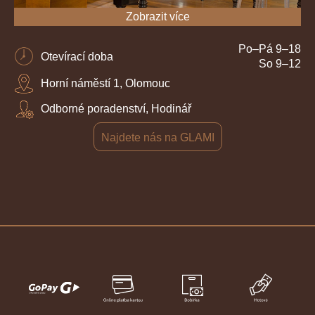
Zobrazit více
Po–Pá 9–18
Otevírací doba
So 9–12
Horní náměstí 1, Olomouc
Odborné poradenství, Hodinář
Najdete nás na GLAMI