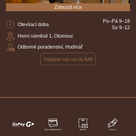
Zobrazit více
Po–Pá 9–18
Otevírací doba
So 9–12
Horní náměstí 1, Olomouc
Odborné poradenství, Hodinář
Najdete nás na GLAMI