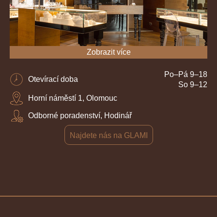
Zobrazit více
Po–Pá 9–18
Otevírací doba
So 9–12
Horní náměstí 1, Olomouc
Odborné poradenství, Hodinář
Najdete nás na GLAMI