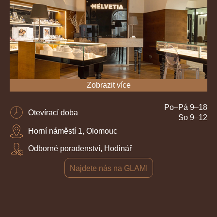
Zobrazit více
Po–Pá 9–18
Otevírací doba
So 9–12
Horní náměstí 1, Olomouc
Odborné poradenství, Hodinář
Najdete nás na GLAMI