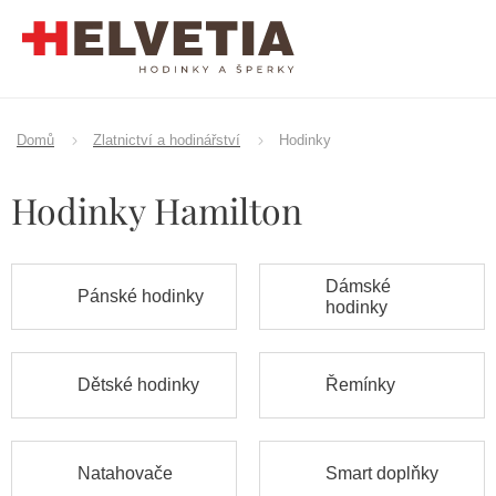
Přejít
na
obsah
Domů
Zlatnictví a hodinářství
Hodinky
Hodinky Hamilton
Dámské
Pánské hodinky
hodinky
Dětské hodinky
Řemínky
Natahovače
Smart doplňky