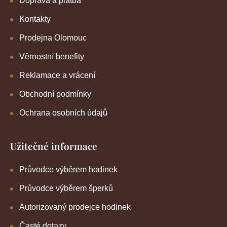
Doprava a platba
Kontakty
Prodejna Olomouc
Věrnostní benefity
Reklamace a vrácení
Obchodní podmínky
Ochrana osobních údajů
Užitečné informace
Průvodce výběrem hodinek
Průvodce výběrem šperků
Autorizovaný prodejce hodinek
Časté dotazy