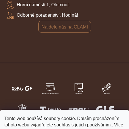
Horní náměstí 1, Olomouc
Odborné poradenství, Hodinář
Najdete nás na GLAMI
Tento web používá soubory cookie. Dalším procházením
tohoto webu vyjadřujete souhlas s jejich používáním.. Více