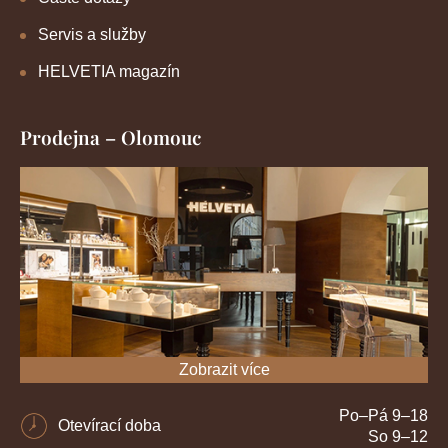
Servis a služby
HELVETIA magazín
Prodejna – Olomouc
Zobrazit více
Po–Pá 9–18
Otevírací doba
So 9–12