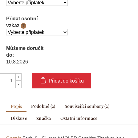
Přidat osobní
vzkaz
?
Můžeme doručit
do:
10.8.2026
Přidat do košíku
Popis
Podobné (2)
Související soubory (2)
Diskuze
Značka
Ostatní informace