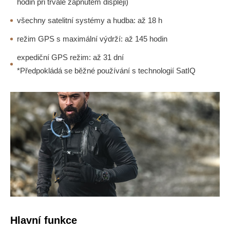
hodin při trvale zapnutém displeji)
všechny satelitní systémy a hudba: až 18 h
režim GPS s maximální výdrží: až 145 hodin
expediční GPS režim: až 31 dní
*Předpokládá se běžné používání s technologií SatIQ
Hlavní funkce