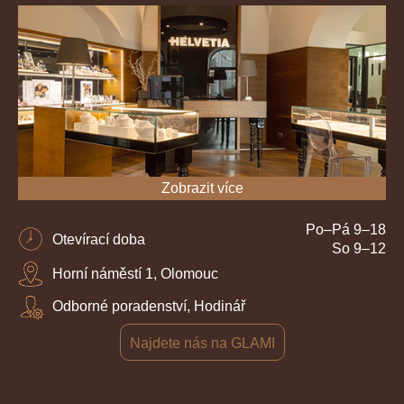
Zobrazit více
Po–Pá 9–18
Otevírací doba
So 9–12
Horní náměstí 1, Olomouc
Odborné poradenství, Hodinář
Najdete nás na GLAMI