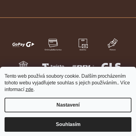
Tento web používá soubory cookie. Dalším procházením
tohoto webu vyjadřujete souhlas s jejich používáním.. Více
informací
zde
.
Nastavení
Vytvořil Shoptet
Copyright 2026
HELVETIA hodinky a šperky
. Všechna práva
Souhlasím
vyhrazena.