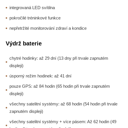
integrovaná LED svítilna
pokročilé tréninkové funkce
nepřetržité monitorování zdraví a kondice
Výdrž baterie
chytré hodinky: až 29 dní (13 dny při trvale zapnutém
displeji)
úsporný režim hodinek: až 41 dní
pouze GPS: až 84 hodin (65 hodin při trvale zapnutém
displeji)
všechny satelitní systémy: až 68 hodin (54 hodin při trvale
zapnutém displeji)
všechny satelitní systémy + více pásem: Až 62 hodin (49