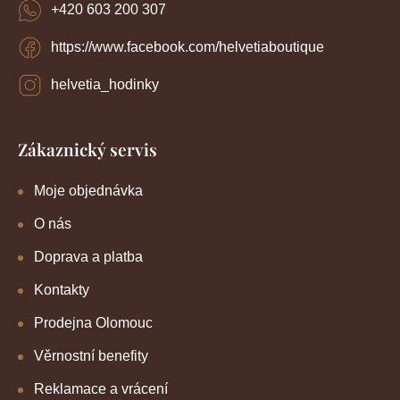
+420 603 200 307
https://www.facebook.com/helvetiaboutique
helvetia_hodinky
Zákaznický servis
Moje objednávka
O nás
Doprava a platba
Kontakty
Prodejna Olomouc
Věrnostní benefity
Reklamace a vrácení