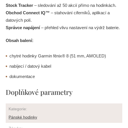
Stock Tracker
– sledování až 50 akcií přímo na hodinkách.
Obchod Connect IQ™
– stahování ciferníků, aplikací a
datových polí.
Správce napájení
– přehled vlivu nastavení na výdrž baterie.
Obsah balení:
chytré hodinky Garmin fēnix® 8 (51 mm, AMOLED)
nabíjecí / datový kabel
dokumentace
Doplňkové parametry
Kategorie
:
Pánské hodinky