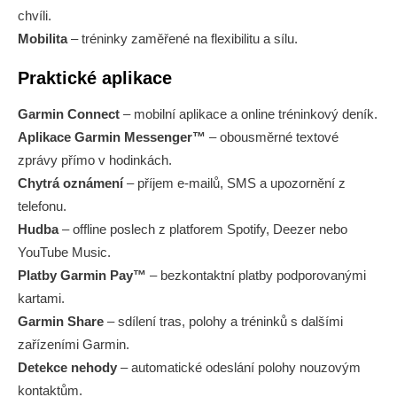
chvíli.
Mobilita
– tréninky zaměřené na flexibilitu a sílu.
Praktické aplikace
Garmin Connect
– mobilní aplikace a online tréninkový deník.
Aplikace Garmin Messenger™
– obousměrné textové
zprávy přímo v hodinkách.
Chytrá oznámení
– příjem e-mailů, SMS a upozornění z
telefonu.
Hudba
– offline poslech z platforem Spotify, Deezer nebo
YouTube Music.
Platby Garmin Pay™
– bezkontaktní platby podporovanými
kartami.
Garmin Share
– sdílení tras, polohy a tréninků s dalšími
zařízeními Garmin.
Detekce nehody
– automatické odeslání polohy nouzovým
kontaktům.