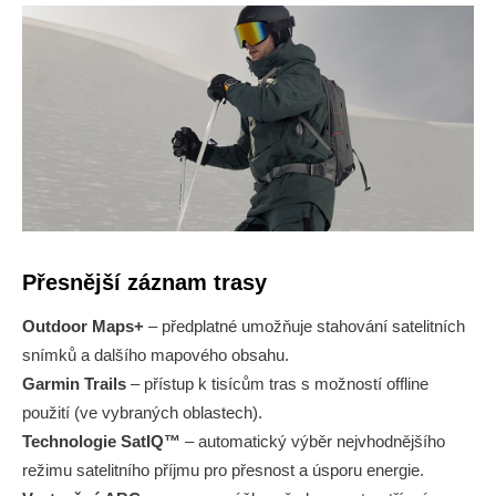
Přesnější záznam trasy
Outdoor Maps+
– předplatné umožňuje stahování satelitních
snímků a dalšího mapového obsahu.
Garmin Trails
– přístup k tisícům tras s možností offline
použití (ve vybraných oblastech).
Technologie SatIQ™
– automatický výběr nejvhodnějšího
režimu satelitního příjmu pro přesnost a úsporu energie.