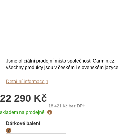
Jsme oficiální prodejní místo společnosti
Garmin
.cz,
všechny produkty jsou v českém i slovenském jazyce.
Detailní informace
22 290 Kč
18 421 Kč
bez DPH
Měrná
skladem na prodejně
cena:
Dárkové balení
?