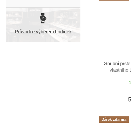
Průvodce výběrem hodinek
Snubní prste
vlastního 
Dárek zdarma