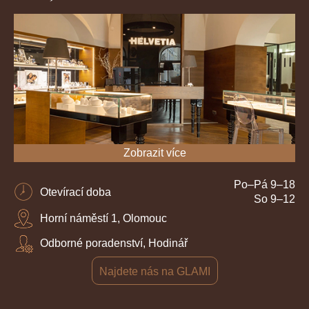
Zobrazit více
Po–Pá 9–18
Otevírací doba
So 9–12
Horní náměstí 1, Olomouc
Odborné poradenství, Hodinář
Najdete nás na GLAMI