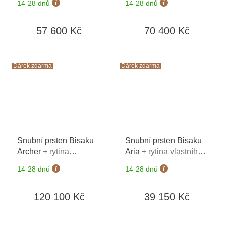
14-28 dnů
14-28 dnů
prsteny*
57 600 Kč
70 400 Kč
Dárek zdarma
Dárek zdarma
Snubní prsten Bisaku
Snubní prsten Bisaku
Archer
+ rytina
Aria
+ rytina vlastního
vlastního textu na oba
textu na oba prsteny*
14-28 dnů
14-28 dnů
prsteny*
120 100 Kč
39 150 Kč