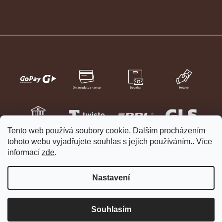
Tento web používá soubory cookie. Dalším procházením
tohoto webu vyjadřujete souhlas s jejich používáním.. Více
informací
zde
.
Nastavení
Vytvořil Shoptet
Copyright 2026
HELVETIA hodinky a šperky
. Všechna práva
Souhlasím
vyhrazena.