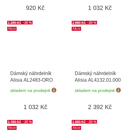
920 Kč
1 032 Kč
1 290 Kč
–20 %
2 990 Kč
–20 %
Akce
Akce
Dámský náhrdelník
Dámský náhrdelník
Alisia AL2483-ORO
Alisia AL4132.01.000
skladem na prodejně
skladem na prodejně
1 032 Kč
2 392 Kč
1 490 Kč
–20 %
1 890 Kč
–20 %
Akce
Akce