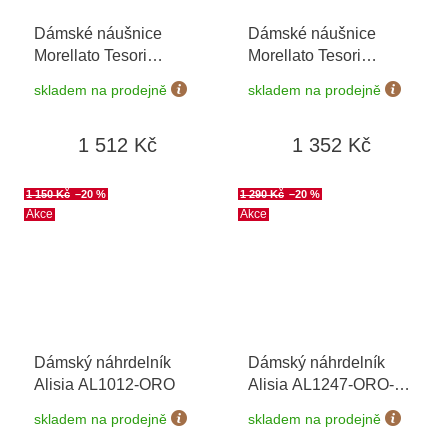
Dámské náušnice
Dámské náušnice
Morellato Tesori
Morellato Tesori
SAIW197
SAIW99
skladem na prodejně
skladem na prodejně
1 512 Kč
1 352 Kč
1 150 Kč
–20 %
1 290 Kč
–20 %
Akce
Akce
Dámský náhrdelník
Dámský náhrdelník
Alisia AL1012-ORO
Alisia AL1247-ORO-
BIANCO
skladem na prodejně
skladem na prodejně