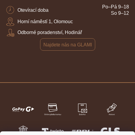
Po–Pá 9–18
Otevírací doba
So 9–12
Horní náměstí 1, Olomouc
Odborné poradenství, Hodinář
Najdete nás na GLAMI