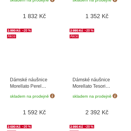
1 832 Kč
1 352 Kč
1 990 Kč
–20 %
2 990 Kč
–20 %
Akce
Akce
Dámské náušnice
Dámské náušnice
Morellato Perel
Morellato Tesori
SAWM10
SAIW120
skladem na prodejně
skladem na prodejně
1 592 Kč
2 392 Kč
2 690 Kč
–20 %
2 990 Kč
–20 %