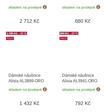
Essenziale SANH01
NERO
skladem na prodejně
skladem na prodejně
2 712 Kč
680 Kč
1 790 Kč
–20 %
990 Kč
–20 %
Akce
Akce
Dámské náušnice
Dámské náušnice
Alisia AL3899-ORO
Alisia AL3941-ORO
skladem na prodejně
skladem na prodejně
1 432 Kč
792 Kč