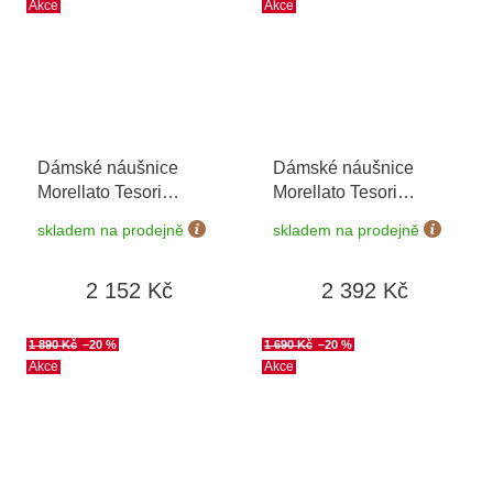
Akce
Akce
Dámské náušnice
Dámské náušnice
Morellato Tesori
Morellato Tesori
SAIW126
SAIW195
skladem na prodejně
skladem na prodejně
2 152 Kč
2 392 Kč
1 890 Kč
–20 %
1 690 Kč
–20 %
Akce
Akce