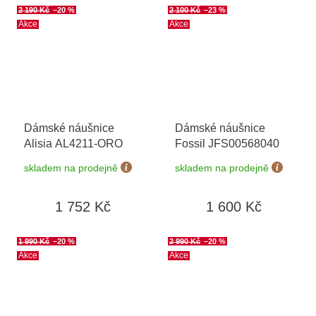
2 190 Kč
–20 %
2 100 Kč
–23 %
Akce
Akce
Dámské náušnice
Dámské náušnice
Alisia AL4211-ORO
Fossil JFS00568040
skladem na prodejně
skladem na prodejně
1 752 Kč
1 600 Kč
1 990 Kč
–20 %
2 990 Kč
–20 %
Akce
Akce