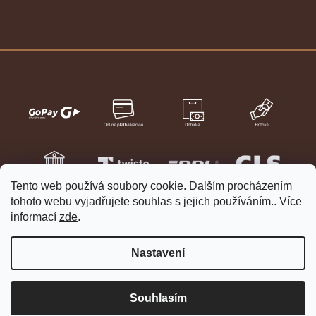
Tento web používá soubory cookie. Dalším procházením
tohoto webu vyjadřujete souhlas s jejich používáním.. Více
informací
zde
.
Nastavení
Vytvořil Shoptet
Copyright 2026
HELVETIA hodinky a šperky
. Všechna práva
Souhlasím
vyhrazena.