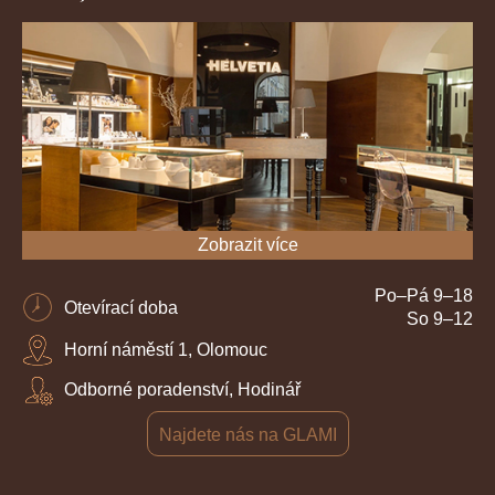
Zobrazit více
Po–Pá 9–18
Otevírací doba
So 9–12
Horní náměstí 1, Olomouc
Odborné poradenství, Hodinář
Najdete nás na GLAMI