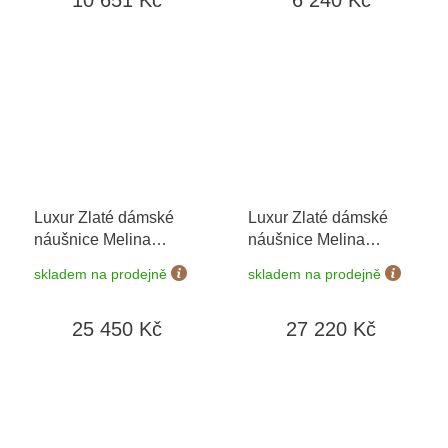
Luxur Zlaté dámské
Luxur Zlaté dámské
náušnice Melina
náušnice Melina
3830120-5-0-92
3880121-0-0-92
skladem na prodejně
skladem na prodejně
25 450 Kč
27 220 Kč