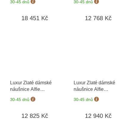
30-45 dnů
30-45 dnů
výměny do 90 dní
výměny do 90 dní
18 451 Kč
12 768 Kč
Luxur Zlaté dámské
Luxur Zlaté dámské
náušnice Alfie
náušnice Alfie
6680332
+ možnost
6680332
+ možnost
30-45 dnů
30-45 dnů
výměny do 90 dní
výměny do 90 dní
12 825 Kč
12 940 Kč