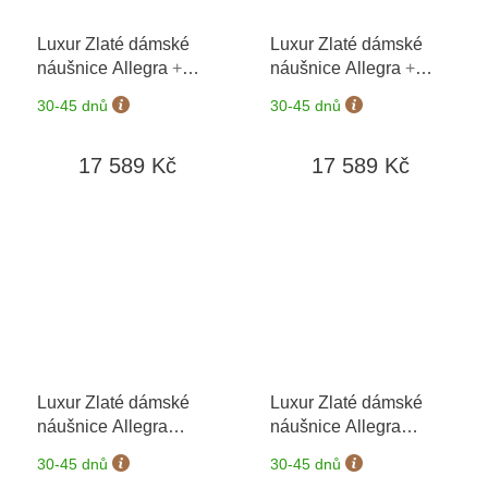
Luxur Zlaté dámské
Luxur Zlaté dámské
náušnice Allegra
+
náušnice Allegra
+
možnost výměny do 90
možnost výměny do 90
30-45 dnů
30-45 dnů
dní
dní
17 589 Kč
17 589 Kč
Luxur Zlaté dámské
Luxur Zlaté dámské
náušnice Allegra
náušnice Allegra
3834555-5-0-93
+
3884555-0-0-93
+
30-45 dnů
30-45 dnů
možnost výměny do 90
možnost výměny do 90