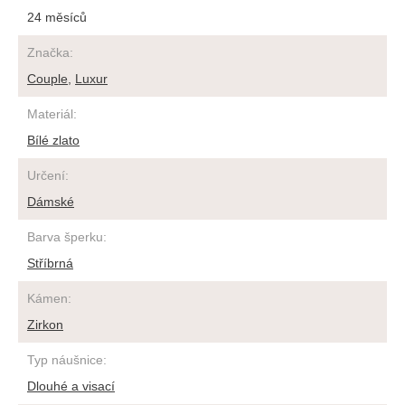
24 měsíců
Značka
:
Couple
,
Luxur
Materiál
:
Bílé zlato
Určení
:
Dámské
Barva šperku
:
Stříbrná
Kámen
:
Zirkon
Typ náušnice
:
Dlouhé a visací