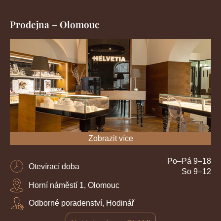
Prodejna – Olomouc
Zobrazit více
Po–Pá 9–18
Otevírací doba
So 9–12
Horní náměstí 1, Olomouc
Odborné poradenství, Hodinář