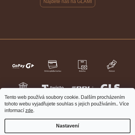
Najdete nás na GLAMI
Tento web používá soubory cookie. Dalším procházením
tohoto webu vyjadřujete souhlas s jejich používáním.. Více
informací
zde
.
Nastavení
Vytvořil Shoptet