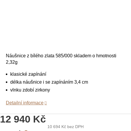
Náušnice z bílého zlata 585/000 skladem o hmotnosti
2,32g
klasické zapínání
délka náušnice i se zapínáním 3,4 cm
vlnku zdobí zirkony
Detailní informace
12 940 Kč
10 694 Kč
bez DPH