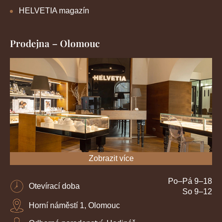
HELVETIA magazín
Prodejna – Olomouc
Zobrazit více
Po–Pá 9–18
Otevírací doba
So 9–12
Horní náměstí 1, Olomouc