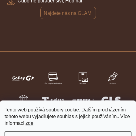
Odborné poradenství, Hodinář
Najdete nás na GLAMI
Tento web používá soubory cookie. Dalším procházením
tohoto webu vyjadřujete souhlas s jejich používáním.. Více
informací
zde
.