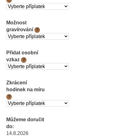
Možnost
gravírování
?
Přidat osobní
vzkaz
?
Zkrácení
hodinek na míru
?
Můžeme doručit
do:
14.8.2026