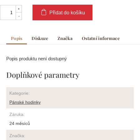
Přidat do košíku
Popis
Diskuze
Značka
Ostatní informace
Popis produktu není dostupný
Doplňkové parametry
Kategorie
:
Pánské hodinky
Záruka
:
24 měsíců
Značka
: