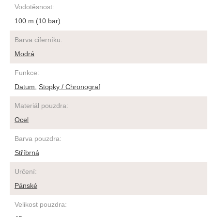
Vodotěsnost
:
100 m (10 bar)
Barva ciferníku
:
Modrá
Funkce
:
Datum
,
Stopky / Chronograf
Materiál pouzdra
:
Ocel
Barva pouzdra
:
Stříbrná
Určení
:
Pánské
Velikost pouzdra
: