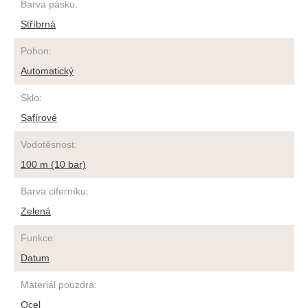
Barva pásku
:
Stříbrná
Pohon
:
Automatický
Sklo
:
Safírové
Vodotěsnost
:
100 m (10 bar)
Barva ciferníku
:
Zelená
Funkce
:
Datum
Materiál pouzdra
:
Ocel