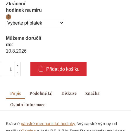
Zkrácení
hodinek na míru
?
Můžeme doručit
do:
10.8.2026
Přidat do košíku
Popis
Podobné (4)
Diskuze
Značka
Ostatní informace
Krásné
pánské mechanické hodinky
švýcarské výroby od