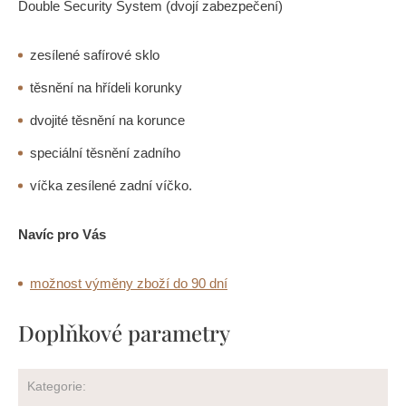
Double Security System (dvojí zabezpečení)
zesílené safírové sklo
těsnění na hřídeli korunky
dvojité těsnění na korunce
speciální těsnění zadního
víčka zesílené zadní víčko.
Navíc pro Vás
možnost výměny zboží do 90 dní
Doplňkové parametry
Kategorie
: