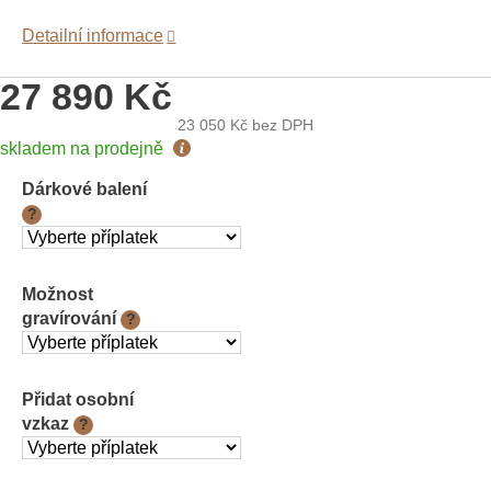
Detailní informace
27 890 Kč
23 050 Kč
bez DPH
Měrná
skladem na prodejně
cena:
Dárkové balení
?
Možnost
gravírování
?
Přidat osobní
vzkaz
?