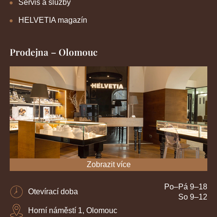
Servis a služby
HELVETIA magazín
Prodejna – Olomouc
Zobrazit více
Po–Pá 9–18
Otevírací doba
So 9–12
Horní náměstí 1, Olomouc