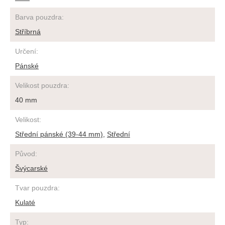
Barva pouzdra
:
Stříbrná
Určení
:
Pánské
Velikost pouzdra
:
40 mm
Velikost
:
Střední pánské (39-44 mm)
,
Střední
Původ
:
Švýcarské
Tvar pouzdra
:
Kulaté
Typ
: