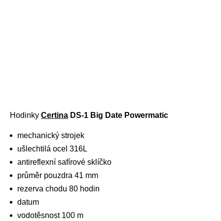
Hodinky
Certina
DS-1 Big Date Powermatic
mechanický strojek
ušlechtilá ocel 316L
antireflexní safírové sklíčko
průměr pouzdra 41 mm
rezerva chodu 80 hodin
datum
vodotěsnost 100 m