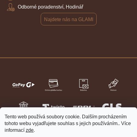
Odborné poradenství, Hodinář
Najdete nás na GLAMI
Tento web používá soubory cookie. Dalším procházením
tohoto webu vyjadřujete souhlas s jejich používáním.. Více
informací
zde
.