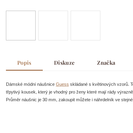
Popis
Diskuze
Značka
Dámské módní náušnice
Guess
skládané s květinových vzorů. Ten
třpytivý kousek, který je vhodný pro ženy které mají rády výraznějš
Průměr náušnic je 30 mm, zakoupit můžete i náhrdelník ve stejn