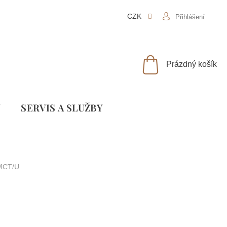
CZK
Přihlášení
NÁKUPNÍ
Prázdný košík
KOŠÍK
Y
SLUŽBY
MCT/U