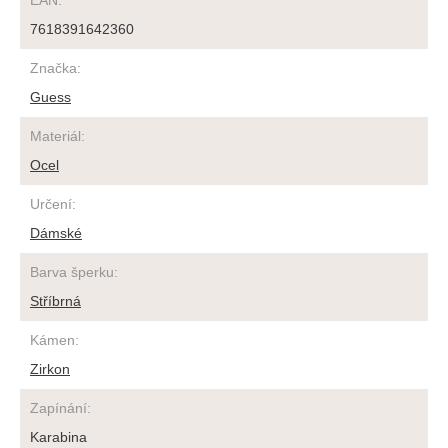
EAN
:
7618391642360
Značka
:
Guess
Materiál
:
Ocel
Určení
:
Dámské
Barva šperku
:
Stříbrná
Kámen
:
Zirkon
Zapínání
:
Karabina