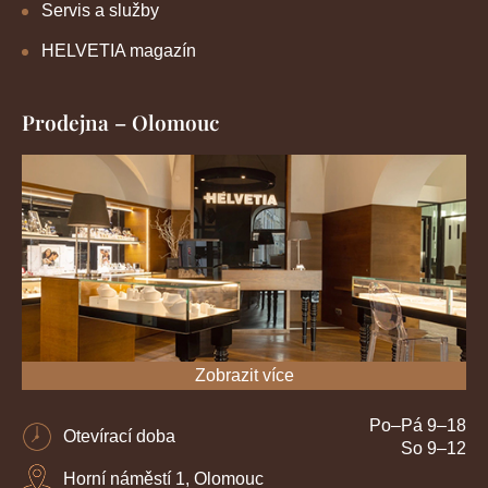
Servis a služby
HELVETIA magazín
Prodejna – Olomouc
Zobrazit více
Po–Pá 9–18
Otevírací doba
So 9–12
Horní náměstí 1, Olomouc