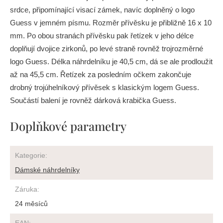
srdce, připomínající visací zámek, navíc doplněný o logo
Guess v jemném písmu. Rozměr přívěsku je přibližně 16 x 10
mm. Po obou stranách přívěsku pak řetízek v jeho délce
doplňují dvojice zirkonů, po levé straně rovněž trojrozměrné
logo Guess. Délka náhrdelníku je 40,5 cm, dá se ale prodloužit
až na 45,5 cm. Řetízek za posledním očkem zakončuje
drobný trojúhelníkový přívěsek s klasickým logem Guess.
Součástí balení je rovněž dárková krabička Guess.
Doplňkové parametry
Kategorie
:
Dámské náhrdelníky
Záruka
:
24 měsíců