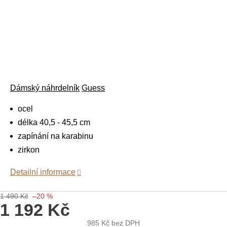
Dámský náhrdelník
Guess
ocel
délka 40,5 - 45,5 cm
zapínání na karabinu
zirkon
Detailní informace
1 490 Kč
–20 %
1 192 Kč
985 Kč
bez DPH