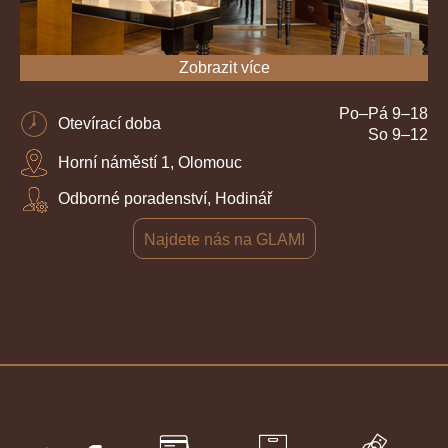
Zobrazit více
Po–Pá 9–18
Otevírací doba
So 9–12
Horní náměstí 1, Olomouc
Odborné poradenství, Hodinář
Najdete nás na GLAMI