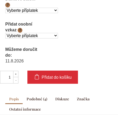
?
Přidat osobní
vzkaz
?
Můžeme doručit
do:
11.8.2026
Přidat do košíku
Popis
Podobné (4)
Diskuze
Značka
Ostatní informace