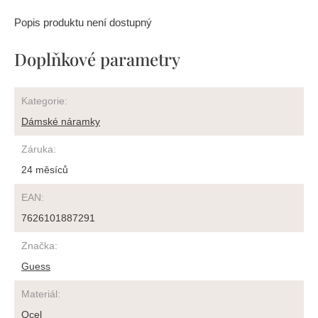
Popis produktu není dostupný
Doplňkové parametry
Kategorie
:
Dámské náramky
Záruka
:
24 měsíců
EAN
:
7626101887291
Značka
:
Guess
Materiál
:
Ocel