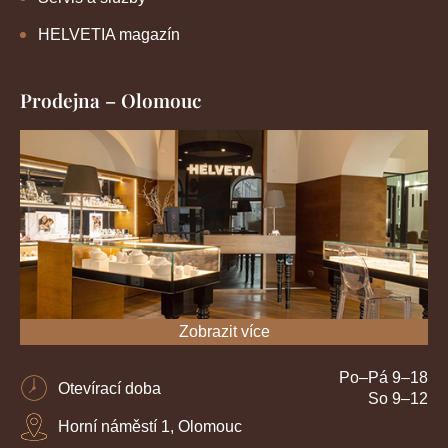
HELVETIA magazín
Prodejna – Olomouc
Zobrazit více
Po–Pá 9–18
Otevírací doba
So 9–12
Horní náměstí 1, Olomouc