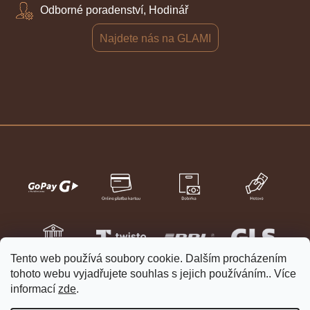
Odborné poradenství, Hodinář
Najdete nás na GLAMI
Tento web používá soubory cookie. Dalším procházením
tohoto webu vyjadřujete souhlas s jejich používáním.. Více
informací
zde
.