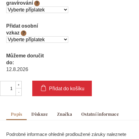
gravírování
?
Přidat osobní
vzkaz
?
Můžeme doručit
do:
12.8.2026
Přidat do košíku
Popis
Diskuze
Značka
Ostatní informace
Podrobné informace ohledně prodloužené záruky naleznete