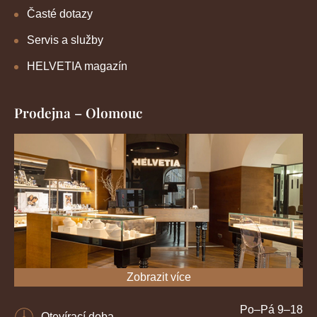
Časté dotazy
Servis a služby
HELVETIA magazín
Prodejna – Olomouc
Zobrazit více
Po–Pá 9–18
Otevírací doba