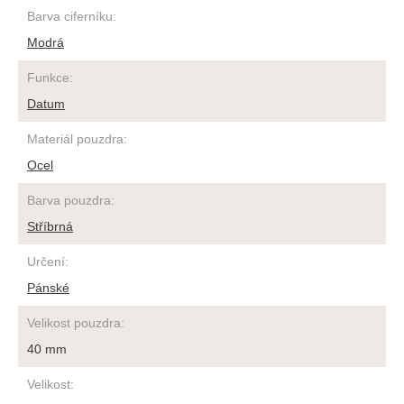
Barva ciferníku
:
Modrá
Funkce
:
Datum
Materiál pouzdra
:
Ocel
Barva pouzdra
:
Stříbrná
Určení
:
Pánské
Velikost pouzdra
:
40 mm
Velikost
: