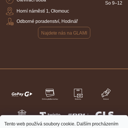
So 9–12
Horní náměstí 1, Olomouc
Odborné poradenství, Hodinář
Najdete nás na GLAMI
Tento web používá soubory cookie. Dalším procházením