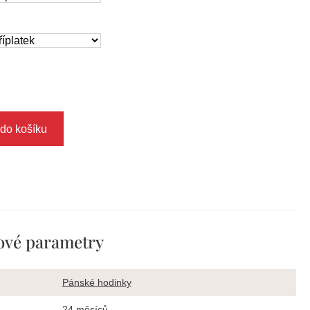
 do košíku
ové parametry
Pánské hodinky
24 měsíců