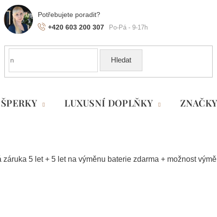
+420 603 200 307
Hledat
ŠPERKY
LUXUSNÍ DOPLŇKY
ZNAČK
 záruka 5 let + 5 let na výměnu baterie zdarma + možnost vým