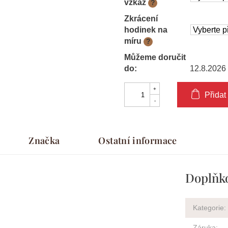
vzkaz
?
Zkrácení
hodinek na
míru
?
Můžeme doručit
do:
12.8.2026
Přidat
Značka
Ostatní informace
Doplňk
Kategorie
:
Záruka
: