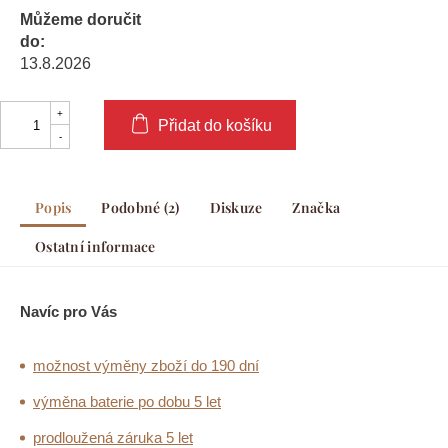
Můžeme doručit
do:
13.8.2026
Přidat do košíku
Popis
Podobné (2)
Diskuze
Značka
Ostatní informace
Navíc pro Vás
možnost výměny zboží do 190 dní
výměna baterie po dobu 5 let
prodloužená záruka 5 let