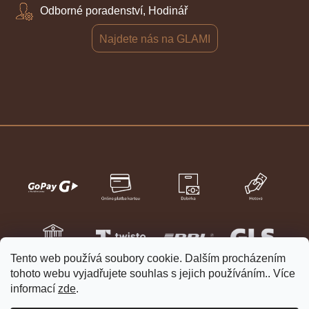
Odborné poradenství, Hodinář
Najdete nás na GLAMI
Tento web používá soubory cookie. Dalším procházením
tohoto webu vyjadřujete souhlas s jejich používáním.. Více
informací
zde
.