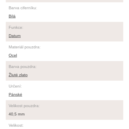
Barva ciferníku
:
Bílá
Funkce
:
Datum
Materiál pouzdra
:
Ocel
Barva pouzdra
:
Žluté zlato
Určení
:
Pánské
Velikost pouzdra
:
40,5 mm
Velikost
: