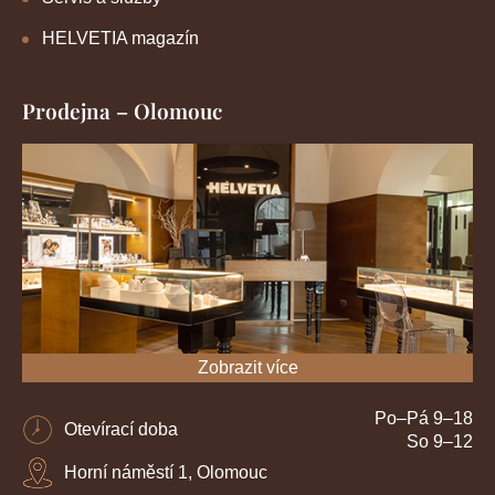
HELVETIA magazín
Prodejna – Olomouc
Zobrazit více
Po–Pá 9–18
Otevírací doba
So 9–12
Horní náměstí 1, Olomouc