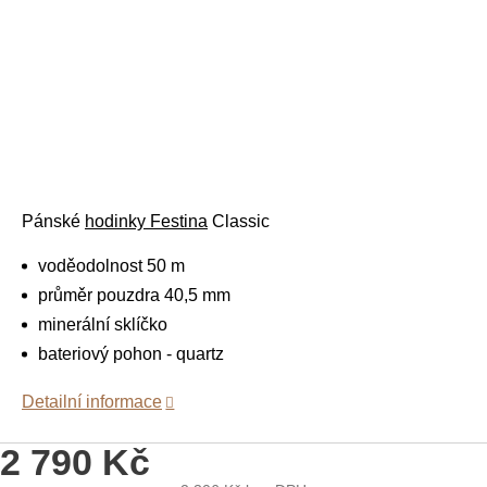
Pánské
hodinky Festina
Classic
voděodolnost 50 m
průměr pouzdra 40,5 mm
minerální sklíčko
bateriový pohon - quartz
Detailní informace
2 790 Kč