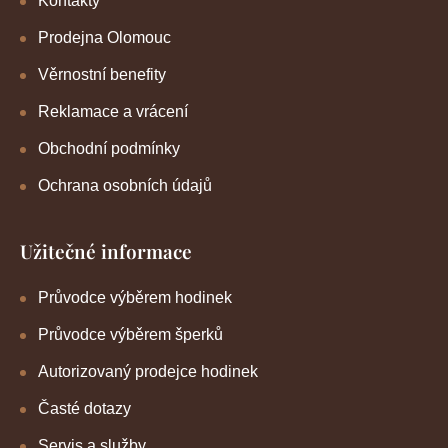
Kontakty
Prodejna Olomouc
Věrnostní benefity
Reklamace a vrácení
Obchodní podmínky
Ochrana osobních údajů
Užitečné informace
Průvodce výběrem hodinek
Průvodce výběrem šperků
Autorizovaný prodejce hodinek
Časté dotazy
Servis a služby