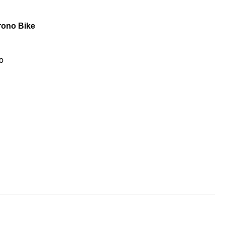
ono Bike
o