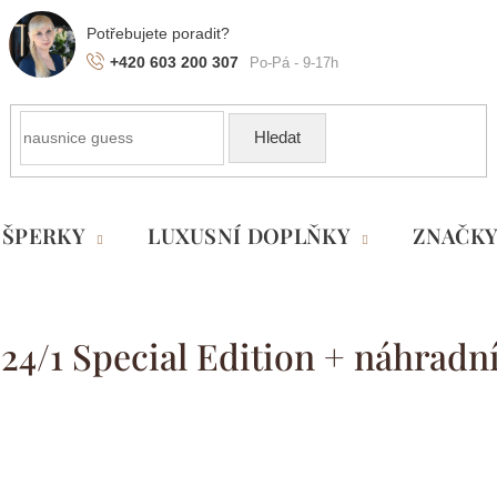
+420 603 200 307
Hledat
ŠPERKY
LUXUSNÍ DOPLŇKY
ZNAČK
24/1 Special Edition + náhrad