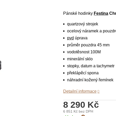
Pánské hodinky
Festina
Chr
quartzový strojek
ocelový náramek a pouzdr
pvd
úprava
průměr pouzdra 45 mm
vodotěsnost 100M
minerální sklo
stopky, datum a tachymetr
překlápěcí spona
náhradní kožený řemínek
Detailní informace
8 290 Kč
6 851 Kč
bez DPH