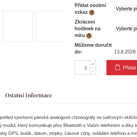
Přidat osobní
vzkaz
?
Zkrácení
hodinek na
míru
?
Můžeme doručit
do:
13.8.2026
Přidat
Ostatní informace
 pohled sportovní pánské analogové chronografy se safírovým sklíč
trý modul, který komunikuje přes Bluetooth s Vašim telefonem a díky
polohy GPS, budík, datum, stopky, časové zóny, ovládání telefonu a m