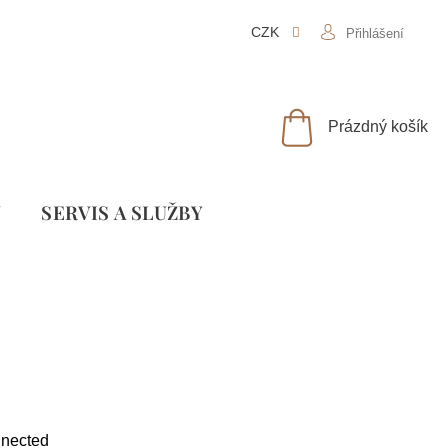
CZK
Přihlášení
NÁKUPNÍ
Prázdný košík
KOŠÍK
Y
SLUŽBY
nected