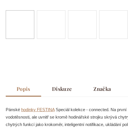
Popis
Diskuze
Značka
Pánské
hodinky FESTINA
Speciál kolekce - connected. Na první
vodotěsnosti, ale uvnitř se kromě hodinářské strojku skrývá chy
chytrých funkcí jako krokoměr, inteligentní notifikace, ukládání 