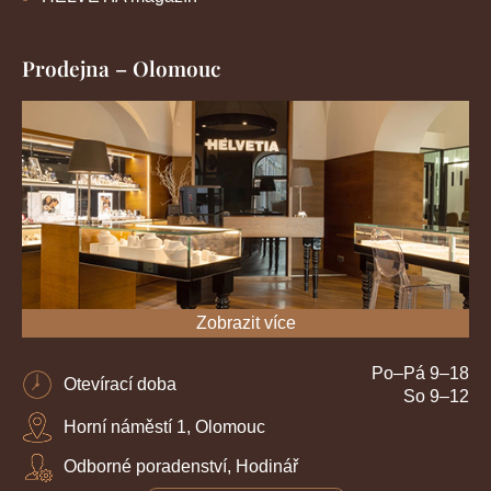
Prodejna – Olomouc
Zobrazit více
Po–Pá 9–18
Otevírací doba
So 9–12
Horní náměstí 1, Olomouc
Odborné poradenství, Hodinář