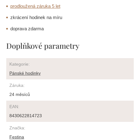
prodloužená záruka 5 let
zkrácení hodinek na míru
doprava zdarma
Doplňkové parametry
Kategorie
:
Pánské hodinky
Záruka
:
24 měsíců
EAN
:
8430622814723
Značka
:
Festina