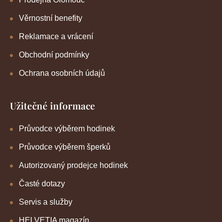
Věrnostní benefity
Reklamace a vrácení
Obchodní podmínky
Ochrana osobních údajů
Užitečné informace
Průvodce výběrem hodinek
Průvodce výběrem šperků
Autorizovaný prodejce hodinek
Časté dotazy
Servis a služby
HELVETIA magazín