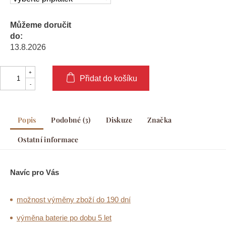
Můžeme doručit
do:
13.8.2026
Přidat do košíku
Popis
Podobné (3)
Diskuze
Značka
Ostatní informace
Navíc pro Vás
možnost výměny zboží do 190 dní
výměna baterie po dobu 5 let