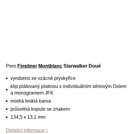
Pero
Fineliner
Montblanc
Starwalker Doué
vyrobeno ze vzácné pryskyřice
klip plátovaný platinou s individuálním sériovým číslem
a monogramem JFK
modrá lesklá barva
průsvitná kopule se znakem
134,5 x 13,1 mm
Detailní informace