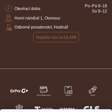
Po–Pá 9–18
Otevírací doba
So 9–12
Horní náměstí 1, Olomouc
Odborné poradenství, Hodinář
Najdete nás na GLAMI