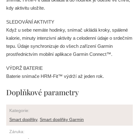
kdy aktivitu uložíte.
SLEDOVÁNÍ AKTIVITY
Když u sebe nemáte hodinky, snímač ukládá kroky, spálené
kalorie, minuty intenzivní aktivity a celodenní údaje o srdečním
tepu. Údaje synchronizuje do všech zařízení Garmin
prostřednictvím mobilní aplikace Garmin Connect™.
VÝDRŽ BATERIE
Baterie snímače HRM-Fit™ výdrží až jeden rok.
Doplňkové parametry
Kategorie
:
Smart doplňky
,
Smart doplňky Garmin
Záruka
: