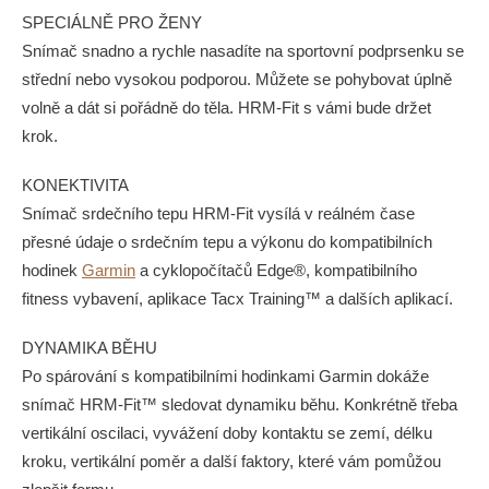
SPECIÁLNĚ PRO ŽENY
Snímač snadno a rychle nasadíte na sportovní podprsenku se
střední nebo vysokou podporou. Můžete se pohybovat úplně
volně a dát si pořádně do těla. HRM-Fit s vámi bude držet
krok.
KONEKTIVITA
Snímač srdečního tepu HRM-Fit vysílá v reálném čase
přesné údaje o srdečním tepu a výkonu do kompatibilních
hodinek
Garmin
a cyklopočítačů Edge®, kompatibilního
fitness vybavení, aplikace Tacx Training™ a dalších aplikací.
DYNAMIKA BĚHU
Po spárování s kompatibilními hodinkami Garmin dokáže
snímač HRM-Fit™ sledovat dynamiku běhu. Konkrétně třeba
vertikální oscilaci, vyvážení doby kontaktu se zemí, délku
kroku, vertikální poměr a další faktory, které vám pomůžou