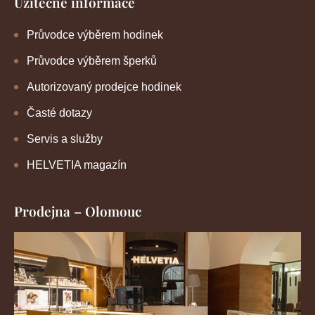
Užitečné informace
Průvodce výběrem hodinek
Průvodce výběrem šperků
Autorizovaný prodejce hodinek
Časté dotazy
Servis a služby
HELVETIA magazín
Prodejna – Olomouc