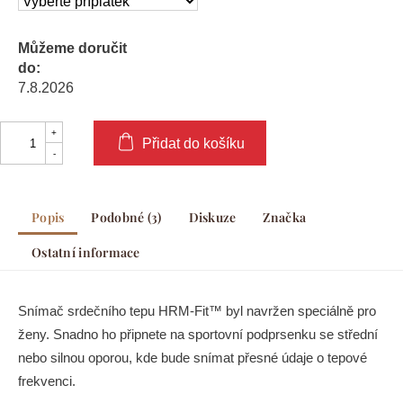
Můžeme doručit
do:
7.8.2026
Přidat do košíku
Popis
Podobné (3)
Diskuze
Značka
Ostatní informace
Snímač srdečního tepu HRM-Fit™ byl navržen speciálně pro
ženy. Snadno ho připnete na sportovní podprsenku se střední
nebo silnou oporou, kde bude snímat přesné údaje o tepové
frekvenci.