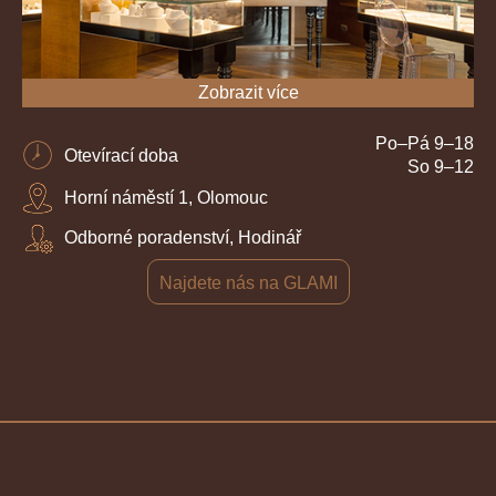
Zobrazit více
Po–Pá 9–18
Otevírací doba
So 9–12
Horní náměstí 1, Olomouc
Odborné poradenství, Hodinář
Najdete nás na GLAMI