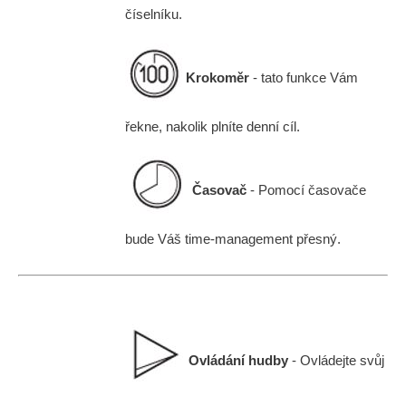
číselníku.
Krokoměr
- tato funkce Vám
řekne, nakolik plníte denní cíl.
Časovač
- Pomocí časovače
bude Váš time-management přesný.
Ovládání hudby
- Ovládejte svůj