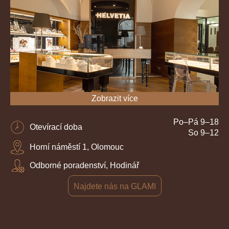
Zobrazit více
Po–Pá 9–18
Otevírací doba
So 9–12
Horní náměstí 1, Olomouc
Odborné poradenství, Hodinář
Najdete nás na GLAMI