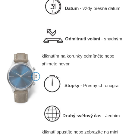
Datum
- vždy přesné datum
Odmítnutí volání
- snadným
kliknutím na korunky odmítněte nebo
přijmete hovor.
Stopky
- Přesný chronograf
Druhý světový čas
- Jedním
kliknutí spustíte nebo zobrazíte na mini