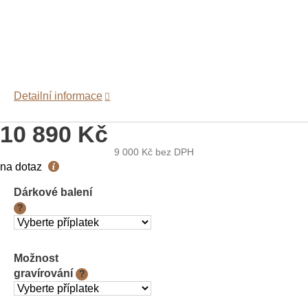
Detailní informace
10 890 Kč
9 000 Kč
bez DPH
Měrná
na dotaz
cena:
Dárkové balení
?
Možnost
gravírování
?