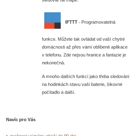
IFTTT
- Programovatelná
funkce. Můžete tak ovládat od vaší chytré
domácnosti až přes vámi oblíbené aplikace
v telefonu. Zde nejsou hranice a fantazie je
nekonečná.
A mnoho dalších funkcí jako třeba sledování
na hodinkách stavu vaši baterie, šikovné
počítadlo a další.
Navíc pro Vás
možnost výměny zboží do 90 dní