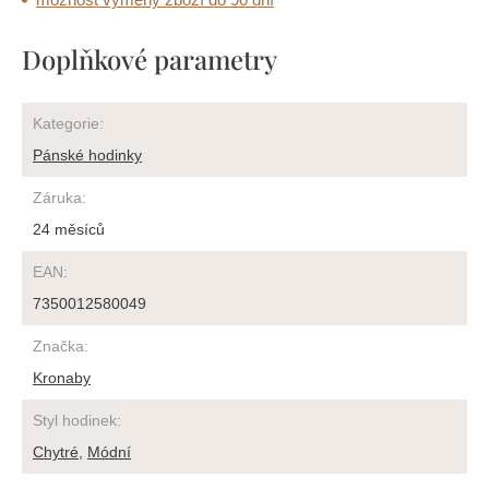
Doplňkové parametry
Kategorie
:
Pánské hodinky
Záruka
:
24 měsíců
EAN
:
7350012580049
Značka
:
Kronaby
Styl hodinek
:
Chytré
,
Módní