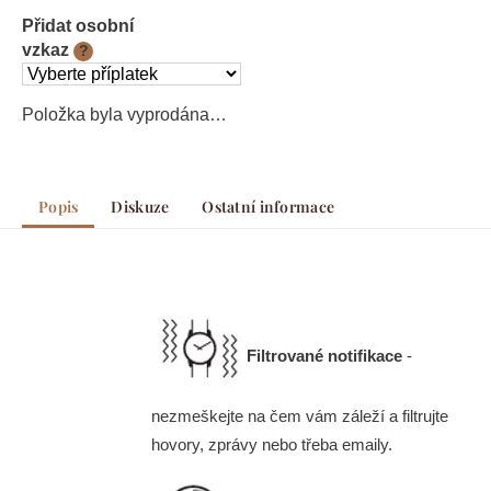
Přidat osobní
vzkaz
?
Položka byla vyprodána…
Popis
Diskuze
Ostatní informace
Filtrované notifikace
-
nezmeškejte na čem vám záleží a filtrujte
hovory, zprávy nebo třeba emaily.