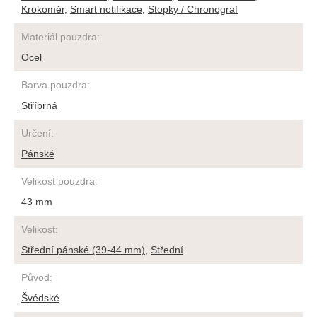
Krokoměr
,
Smart notifikace
,
Stopky / Chronograf
Materiál pouzdra
:
Ocel
Barva pouzdra
:
Stříbrná
Určení
:
Pánské
Velikost pouzdra
:
43 mm
Velikost
:
Střední pánské (39-44 mm)
,
Střední
Původ
:
Švédské