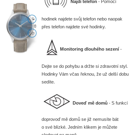
Najdi telefon
- Pomocí
hodinek najdete svůj telefon nebo naopak
přes telefon najdete své hodinky.
Monitoring dlouhého sezení
-
Dejte se do pohybu a držte si zdravotní styl.
Hodinky Vám včas řeknou, že už delší dobu
sedíte.
Doveď mě domů
- S funkcí
doprovoď mě domů se již nemusíte bát
o své blízké. Jedním klikem je můžete
sledovat na mapě.