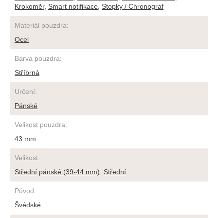
Krokoměr
,
Smart notifikace
,
Stopky / Chronograf
Materiál pouzdra
:
Ocel
Barva pouzdra
:
Stříbrná
Určení
:
Pánské
Velikost pouzdra
:
43 mm
Velikost
:
Střední pánské (39-44 mm)
,
Střední
Původ
:
Švédské