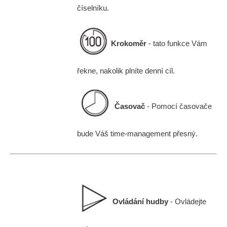
číselníku.
Krokoměr
- tato funkce Vám
řekne, nakolik plníte denní cíl.
Časovač
- Pomocí časovače
bude Váš time-management přesný.
Ovládání hudby
- Ovládejte