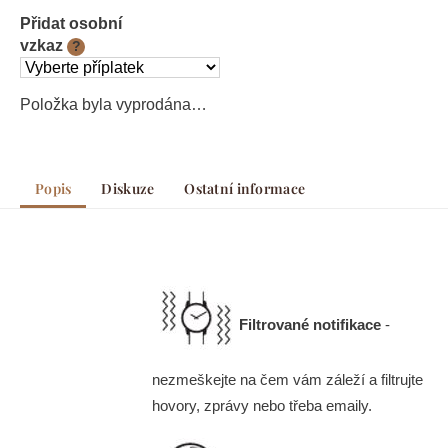
Přidat osobní
vzkaz
?
Položka byla vyprodána…
Popis
Diskuze
Ostatní informace
Filtrované notifikace
-
nezmeškejte na čem vám záleží a filtrujte
hovory, zprávy nebo třeba emaily.