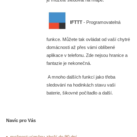
IFTTT
- Programovatelná
funkce. Můžete tak ovládat od vaší chytré
domácnosti až přes vámi oblíbené
aplikace v telefonu. Zde nejsou hranice a
fantazie je nekonečná.
A mnoho dalších funkcí jako třeba
sledování na hodinkách stavu vaši
baterie, šikovné počítadlo a další.
Navíc pro Vás
možnost výměny zboží do 90 dní