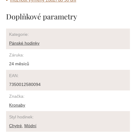
Doplňkové parametry
Kategorie
:
Pánské hodinky
Záruka
:
24 měsíců
EAN
:
7350012580094
Značka
:
Kronaby
Styl hodinek
:
Chytré
,
Módní