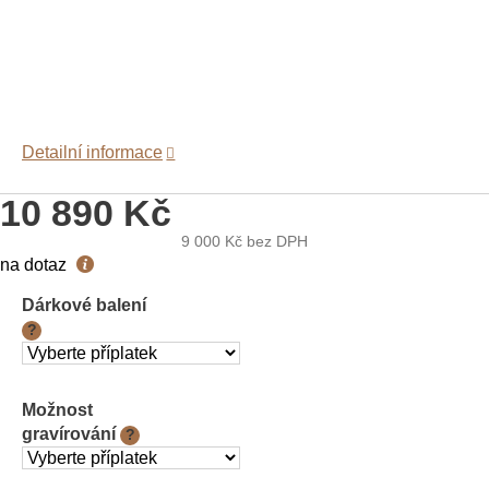
Detailní informace
10 890 Kč
9 000 Kč
bez DPH
Měrná
na dotaz
cena:
Dárkové balení
?
Možnost
gravírování
?