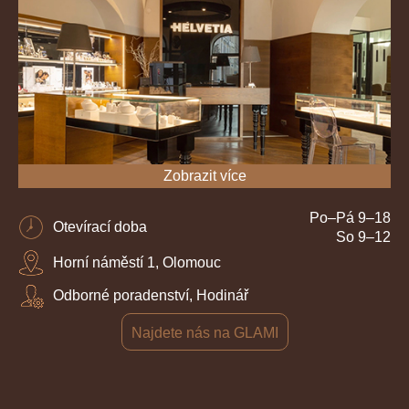
Zobrazit více
Po–Pá 9–18
Otevírací doba
So 9–12
Horní náměstí 1, Olomouc
Odborné poradenství, Hodinář
Najdete nás na GLAMI