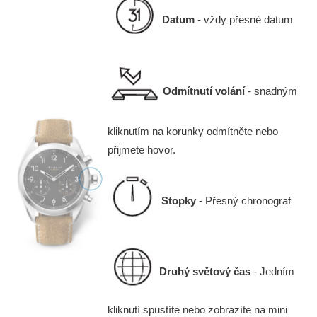
Datum
- vždy přesné datum
Odmítnutí volání
- snadným
kliknutím na korunky odmítněte nebo
přijmete hovor.
Stopky
- Přesný chronograf
Druhý světový čas
- Jedním
kliknutí spustíte nebo zobrazíte na mini