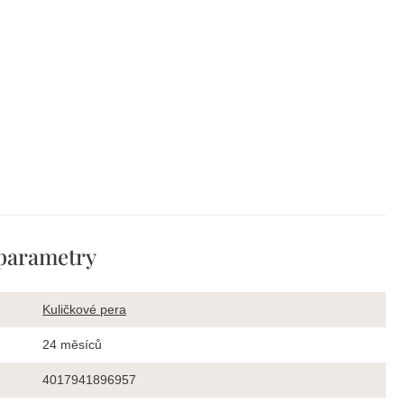
parametry
Kuličkové pera
24 měsíců
4017941896957