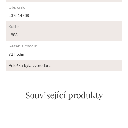
Obj. číslo
:
L37814769
Kalibr
:
L888
Rezerva chodu
:
72 hodin
Položka byla vyprodána…
Související produkty