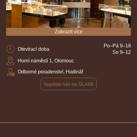
Zobrazit více
Po–Pá 9–18
Otevírací doba
So 9–12
Horní náměstí 1, Olomouc
Odborné poradenství, Hodinář
Najdete nás na GLAMI