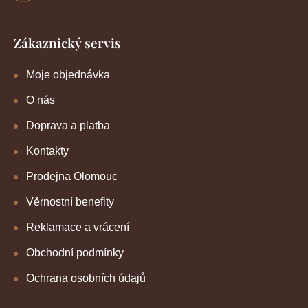
Zákaznický servis
Moje objednávka
O nás
Doprava a platba
Kontakty
Prodejna Olomouc
Věrnostní benefity
Reklamace a vrácení
Obchodní podmínky
Ochrana osobních údajů