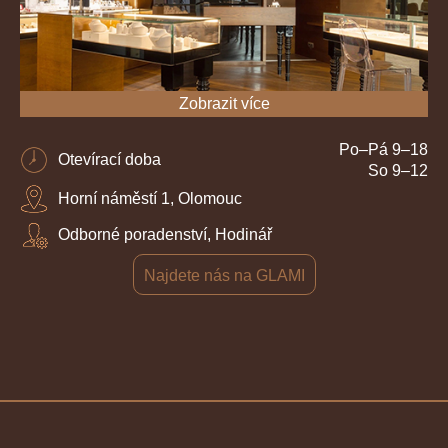
Zobrazit více
Po–Pá 9–18
Otevírací doba
So 9–12
Horní náměstí 1, Olomouc
Odborné poradenství, Hodinář
Najdete nás na GLAMI