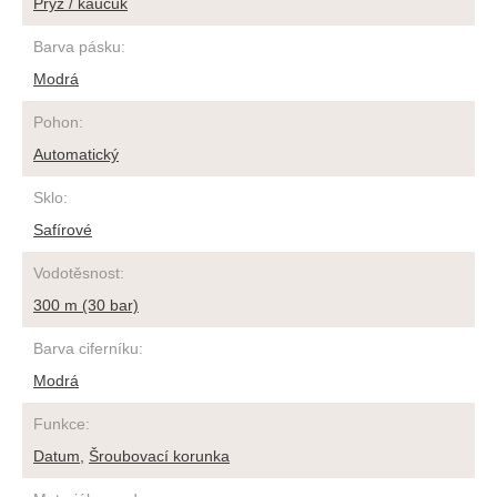
Pryž / kaučuk
Barva pásku
:
Modrá
Pohon
:
Automatický
Sklo
:
Safírové
Vodotěsnost
:
300 m (30 bar)
Barva ciferníku
:
Modrá
Funkce
:
Datum
,
Šroubovací korunka