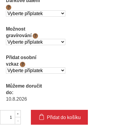
Dárkové balení
?
Možnost
gravírování
?
Přidat osobní
vzkaz
?
Můžeme doručit
do:
10.8.2026
Přidat do košíku