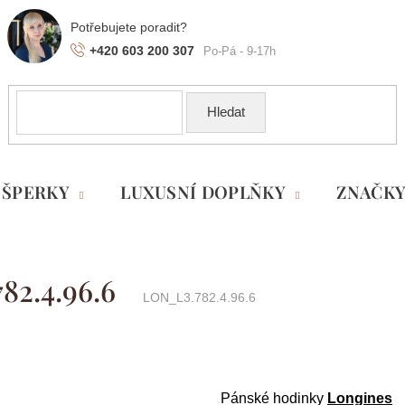
+420 603 200 307
Hledat
ŠPERKY
LUXUSNÍ DOPLŇKY
ZNAČK
82.4.96.6
LON_L3.782.4.96.6
Pánské hodinky
Longines