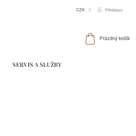
CZK
Přihlášení
NÁKUPNÍ
Prázdný košík
KOŠÍK
Y
SLUŽBY