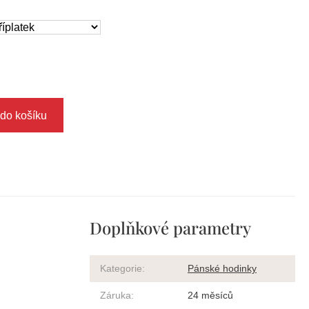
 do košíku
Doplňkové parametry
Kategorie
:
Pánské hodinky
Záruka
:
24 měsíců