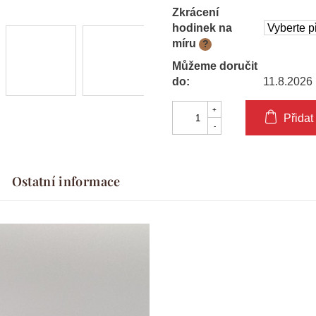
Zkrácení
hodinek na
míru
?
Můžeme doručit
do:
11.8.2026
Přidat
Ostatní informace