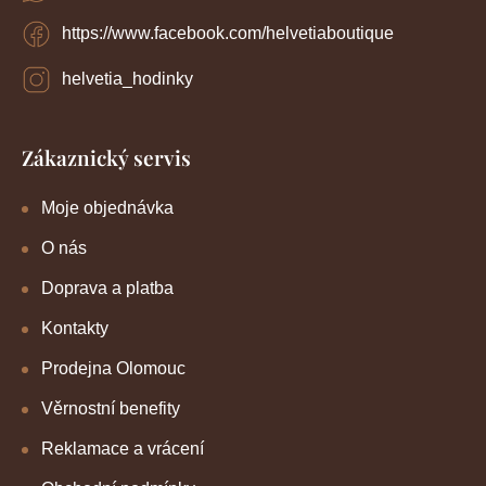
https://www.facebook.com/helvetiaboutique
helvetia_hodinky
Zákaznický servis
Moje objednávka
O nás
Doprava a platba
Kontakty
Prodejna Olomouc
Věrnostní benefity
Reklamace a vrácení