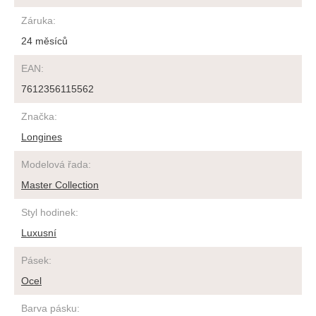
Záruka
:
24 měsíců
EAN
:
7612356115562
Značka
:
Longines
Modelová řada
:
Master Collection
Styl hodinek
:
Luxusní
Pásek
:
Ocel
Barva pásku
: