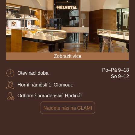
Zobrazit více
Po–Pá 9–18
Otevírací doba
So 9–12
Horní náměstí 1, Olomouc
Odborné poradenství, Hodinář
Najdete nás na GLAMI