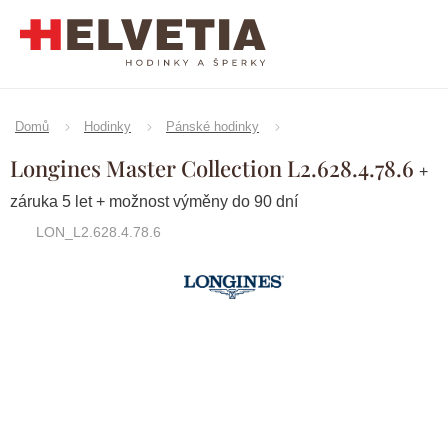
Přejít
na
obsah
Domů
Hodinky
Pánské hodinky
Longines Master Collection L2.628.4.78.6
+
záruka 5 let + možnost výměny do 90 dní
LON_L2.628.4.78.6
Značka:
Longines