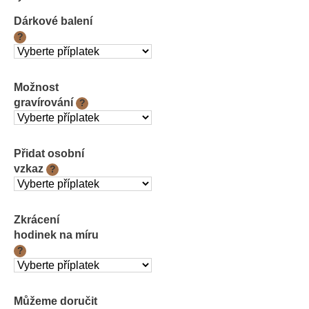
cena:
Dárkové balení
?
Možnost
gravírování
?
Přidat osobní
vzkaz
?
Zkrácení
hodinek na míru
?
Můžeme doručit