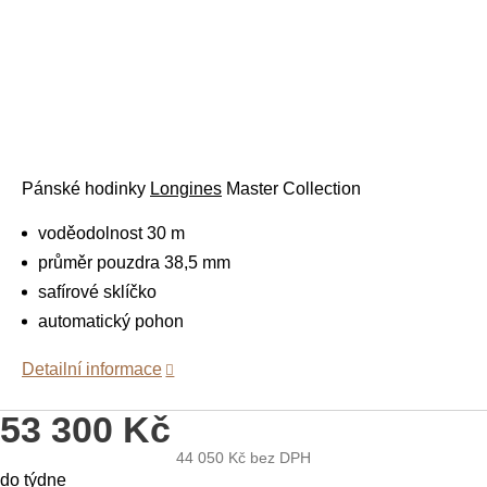
Pánské hodinky
Longines
Master Collection
voděodolnost 30 m
průměr pouzdra 38,5 mm
safírové sklíčko
automatický pohon
Detailní informace
53 300 Kč
44 050 Kč
bez DPH
Měrná
do týdne