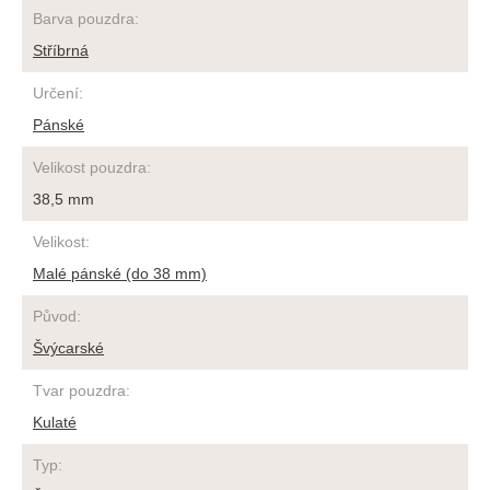
Barva pouzdra
:
Stříbrná
Určení
:
Pánské
Velikost pouzdra
:
38,5 mm
Velikost
:
Malé pánské (do 38 mm)
Původ
:
Švýcarské
Tvar pouzdra
:
Kulaté
Typ
: