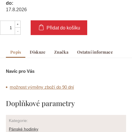
do:
17.8.2026
Přidat do košíku
Popis
Diskuze
Značka
Ostatní informace
Navíc pro Vás
možnost výměny zboží do 90 dní
Doplňkové parametry
Kategorie
:
Pánské hodinky